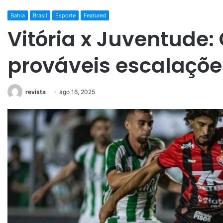
Bahia
Brasil
Esporte
Featured
Vitória x Juventude: 
prováveis escalaçõe
revista
ago 16, 2025