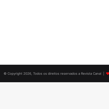
© Copyright 2026, Todos os direitos reservados a Revista Canal |