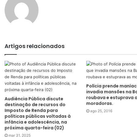
Artigos relacionados
Polícia prende manía
invadia mansões na Ba
roubava e estuprava 
Audiência Pública discute
moradoras.
destinação de recursos do
Imposto de Renda para
ago 25, 2016
políticas públicas voltadas à
infância e adolescência, na
próxima quarta-feira (02)
mar 31, 2025