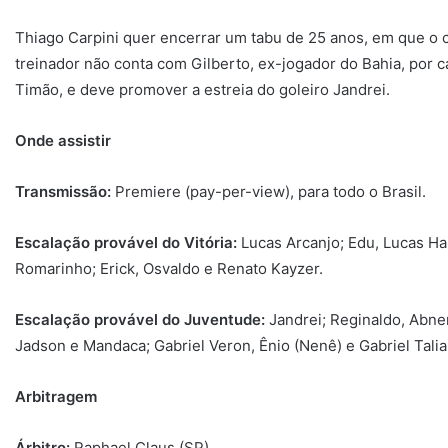
Thiago Carpini quer encerrar um tabu de 25 anos, em que o c
treinador não conta com Gilberto, ex-jogador do Bahia, por 
Timão, e deve promover a estreia do goleiro Jandrei.
Onde assistir
Transmissão:
Premiere (pay-per-view), para todo o Brasil.
Escalação provável do Vitória:
Lucas Arcanjo; Edu, Lucas Hal
Romarinho; Erick, Osvaldo e Renato Kayzer.
Escalação provável do Juventude:
Jandrei; Reginaldo, Abne
Jadson e Mandaca; Gabriel Veron, Ênio (Nenê) e Gabriel Taliar
Arbitragem
Árbitro:
Raphael Claus (SP)