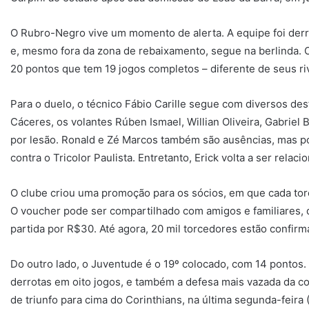
O Rubro-Negro vive um momento de alerta. A equipe foi derro
e, mesmo fora da zona de rebaixamento, segue na berlinda. 
20 pontos que tem 19 jogos completos – diferente de seus riv
Para o duelo, o técnico Fábio Carille segue com diversos des
Cáceres, os volantes Rúben Ismael, Willian Oliveira, Gabriel
por lesão. Ronald e Zé Marcos também são ausências, mas po
contra o Tricolor Paulista. Entretanto, Erick volta a ser relac
O clube criou uma promoção para os sócios, em que cada to
O voucher pode ser compartilhado com amigos e familiares, 
partida por R$30. Até agora, 20 mil torcedores estão confir
Do outro lado, o Juventude é o 19º colocado, com 14 pontos. O
derrotas em oito jogos, e também a defesa mais vazada da c
de triunfo para cima do Corinthians, na última segunda-feira (