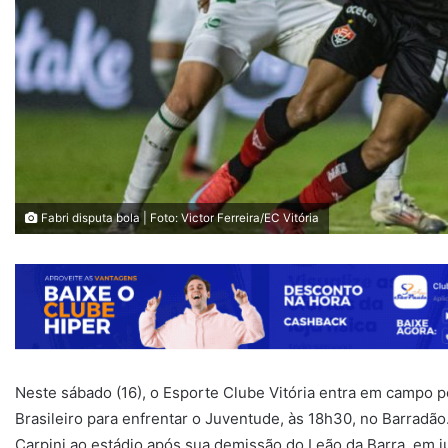
Fabri disputa bola | Foto: Victor Ferreira/EC Vitória
Neste sábado (16), o Esporte Clube Vitória entra em campo 
Brasileiro para enfrentar o Juventude, às 18h30, no Barradão
Carpini ao estádio após sua demissão do Leão da Barra, em j