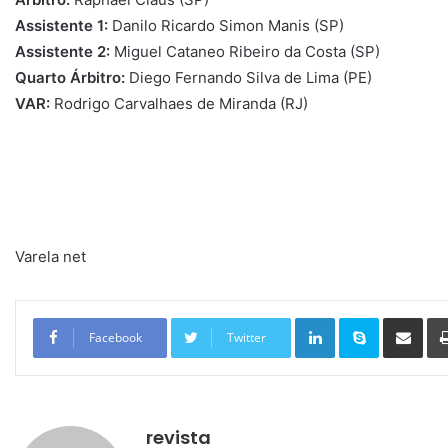
Assistente 1:
Danilo Ricardo Simon Manis (SP)
Assistente 2:
Miguel Cataneo Ribeiro da Costa (SP)
Quarto Árbitro:
Diego Fernando Silva de Lima (PE)
VAR:
Rodrigo Carvalhaes de Miranda (RJ)
Varela net
Linkedin
Skype
Compartilhar via e-mail
Facebook
Twitter
revista