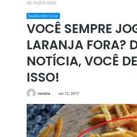
DE FAZER ISSO!
Saúde e Bem Estar
VOCÊ SEMPRE JO
LARANJA FORA? D
NOTÍCIA, VOCÊ D
ISSO!
revista
set 13, 2017