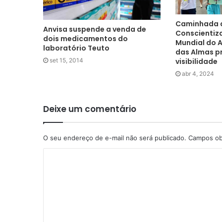
Caminhada 
Anvisa suspende a venda de
Conscientiz
dois medicamentos do
Mundial do 
laboratório Teuto
das Almas p
visibilidade
set 15, 2014
abr 4, 2024
Deixe um comentário
O seu endereço de e-mail não será publicado.
Campos ob