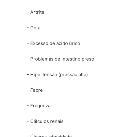
– Artrite
– Gota
– Excesso de ácido úrico
– Problemas de intestino preso
– Hipertensão (pressão alta)
– Febre
– Fraqueza
– Cálculos renais
– Úlceras, obesidade