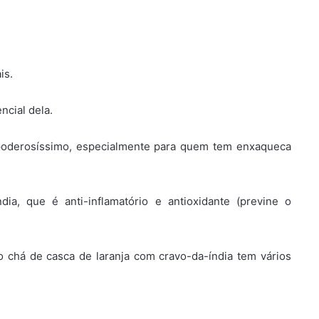
is.
ncial dela.
poderosíssimo, especialmente para quem tem enxaqueca
ia, que é anti-inflamatório e antioxidante (previne o
o chá de casca de laranja com cravo-da-índia tem vários