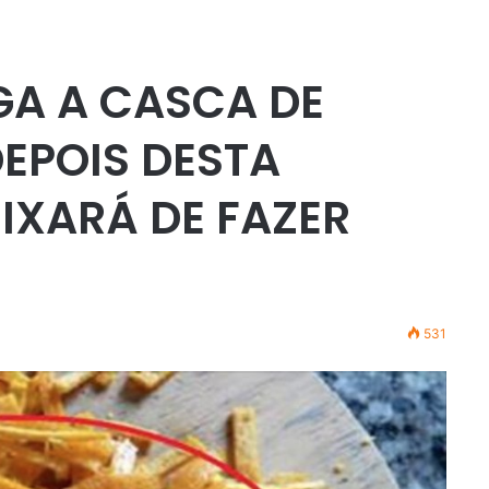
GA A CASCA DE
EPOIS DESTA
EIXARÁ DE FAZER
531