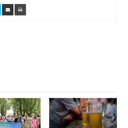
Skype
Compartilhar via e-mail
Imprimir