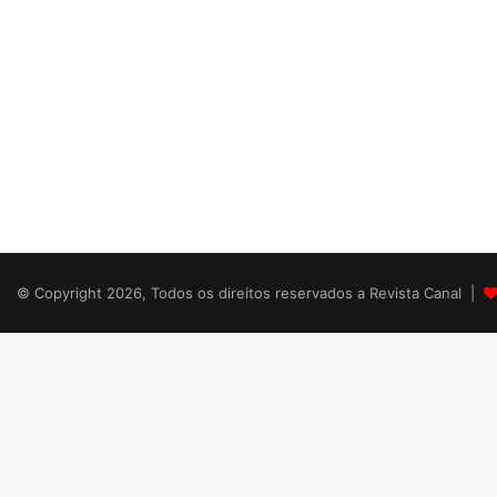
© Copyright 2026, Todos os direitos reservados a Revista Canal |