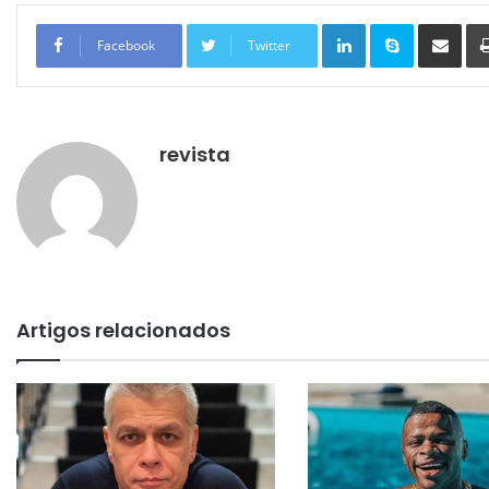
Linkedin
Skype
Compartilhar via e-mail
Facebook
Twitter
revista
Artigos relacionados