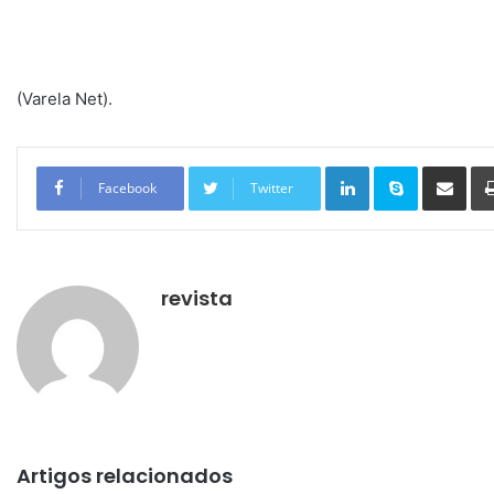
(Varela Net).
Linkedin
Skype
Compartilhar via e-mail
Facebook
Twitter
revista
Artigos relacionados