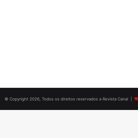
© Copyright 2026, Todos os direitos reservados a Revista Canal |