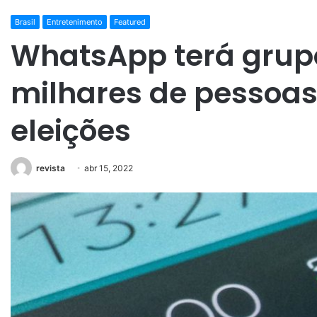
Brasil
Entretenimento
Featured
WhatsApp terá gru
milhares de pessoas
eleições
revista
abr 15, 2022