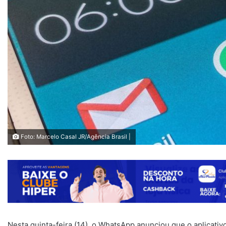
Foto: Marcelo Casal JR/Agência Brasil |
Nesta quinta-feira (14), o WhatsApp anunciou que o aplicati