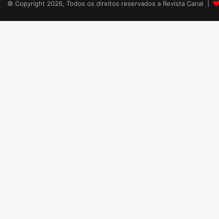
© Copyright 2026, Todos os direitos reservados a Revista Canal |