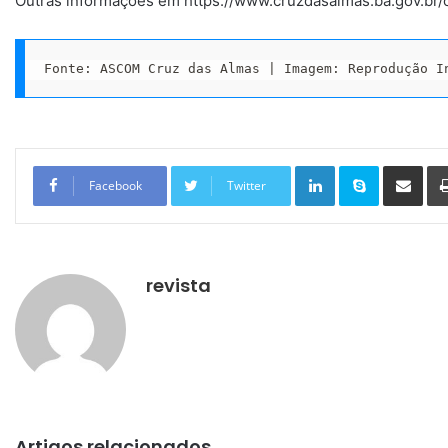
Outras informações em https://www.cruzdasalmas.ba.gov.br/
Fonte: ASCOM Cruz das Almas | Imagem: Reprodução I
Linkedin
Skype
Compartilhar via e-mail
Facebook
Twitter
revista
Artigos relacionados