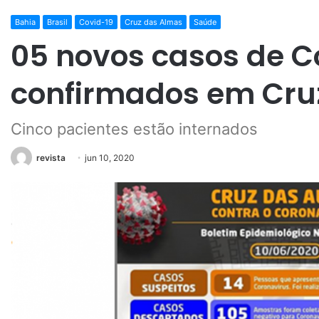
Bahia
Brasil
Covid-19
Cruz das Almas
Saúde
05 novos casos de C
confirmados em Cru
Cinco pacientes estão internados
revista
jun 10, 2020