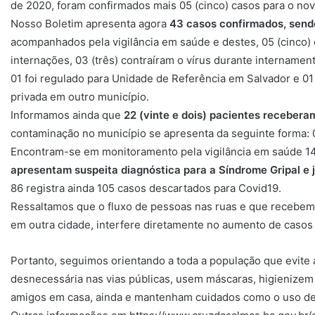
de 2020, foram confirmados mais 05 (cinco) casos para o no
Nosso Boletim apresenta agora
43 casos confirmados, send
acompanhados pela vigilância em saúde e destes, 05 (cinco) 
internações, 03 (três) contraíram o vírus durante internamen
01 foi regulado para Unidade de Referência em Salvador e 01
privada em outro município.
Informamos ainda que
22 (vinte e dois) pacientes recebera
contaminação no município se apresenta da seguinte forma: 0
Encontram-se em monitoramento pela vigilância em saúde 1
apresentam suspeita diagnóstica para a Síndrome Gripal e 
86 registra ainda 105 casos descartados para Covid19.
Ressaltamos que o fluxo de pessoas nas ruas e que recebem 
em outra cidade, interfere diretamente no aumento de casos
Portanto, seguimos orientando a toda a população que evite
desnecessária nas vias públicas, usem máscaras, higienize
amigos em casa, ainda e mantenham cuidados como o uso de