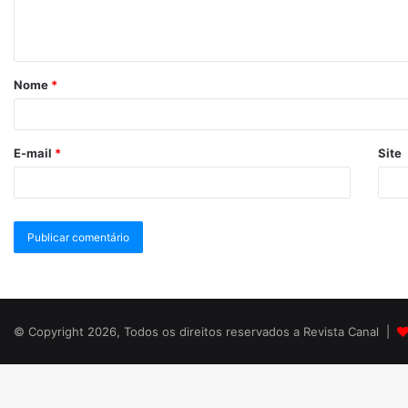
Nome
*
E-mail
*
Site
© Copyright 2026, Todos os direitos reservados a Revista Canal |