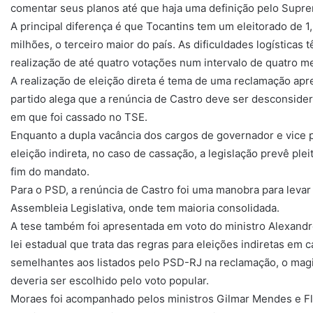
comentar seus planos até que haja uma definição pelo Supr
A principal diferença é que Tocantins tem um eleitorado de 1,
milhões, o terceiro maior do país. As dificuldades logística
realização de até quatro votações num intervalo de quatro m
A realização de eleição direta é tema de uma reclamação ap
partido alega que a renúncia de Castro deve ser desconside
em que foi cassado no TSE.
Enquanto a dupla vacância dos cargos de governador e vice p
eleição indireta, no caso de cassação, a legislação prevê ple
fim do mandato.
Para o PSD, a renúncia de Castro foi uma manobra para levar
Assembleia Legislativa, onde tem maioria consolidada.
A tese também foi apresentada em voto do ministro Alexandr
lei estadual que trata das regras para eleições indiretas e
semelhantes aos listados pelo PSD-RJ na reclamação, o magis
deveria ser escolhido pelo voto popular.
Moraes foi acompanhado pelos ministros Gilmar Mendes e Flá