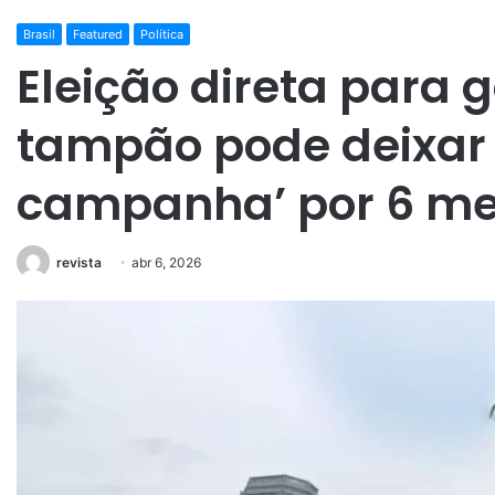
Brasil
Featured
Política
Eleição direta para
tampão pode deixar 
campanha’ por 6 m
revista
abr 6, 2026