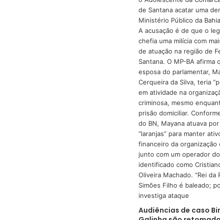
Audiências de caso Bi
Galinha são retomada