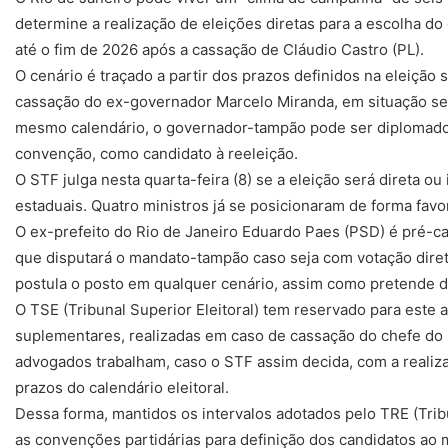
determine a realização de eleições diretas para a escolha 
até o fim de 2026 após a cassação de Cláudio Castro (PL).
O cenário é traçado a partir dos prazos definidos na eleição
cassação do ex-governador Marcelo Miranda, em situação se
mesmo calendário, o governador-tampão pode ser diplomad
convenção, como candidato à reeleição.
O STF julga nesta quarta-feira (8) se a eleição será direta ou
estaduais. Quatro ministros já se posicionaram de forma favo
O ex-prefeito do Rio de Janeiro Eduardo Paes (PSD) é pré-ca
que disputará o mandato-tampão caso seja com votação diret
postula o posto em qualquer cenário, assim como pretende d
O TSE (Tribunal Superior Eleitoral) tem reservado para este 
suplementares, realizadas em caso de cassação do chefe do E
advogados trabalham, caso o STF assim decida, com a realiza
prazos do calendário eleitoral.
Dessa forma, mantidos os intervalos adotados pelo TRE (Tribu
as convenções partidárias para definição dos candidatos ao