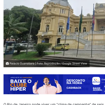
Palácio Guanabara | Foto: Reprodução / Google Street View
O Rio de Janeiro pode viver um “clima de campanha” de seis