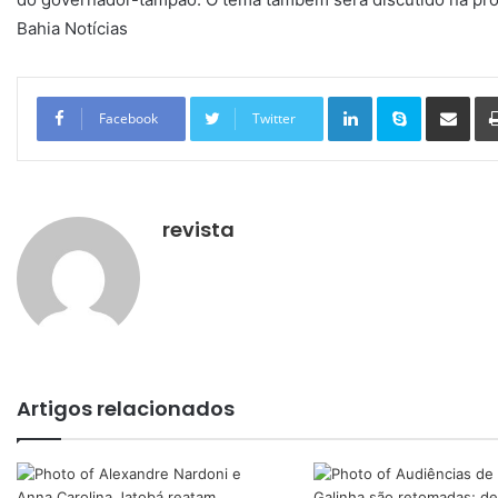
Bahia Notícias
Linkedin
Skype
Compartilhar via e-mail
Facebook
Twitter
revista
Artigos relacionados