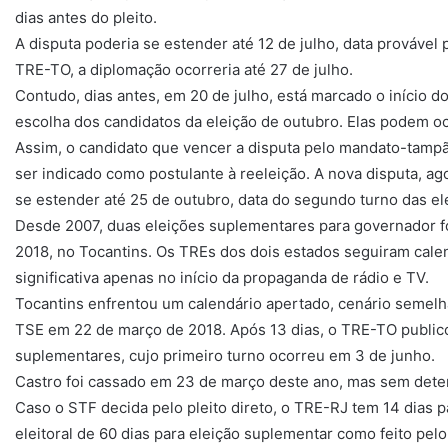
dias antes do pleito.
A disputa poderia se estender até 12 de julho, data provável
TRE-TO, a diplomação ocorreria até 27 de julho.
Contudo, dias antes, em 20 de julho, está marcado o início d
escolha dos candidatos da eleição de outubro. Elas podem oc
Assim, o candidato que vencer a disputa pelo mandato-tam
ser indicado como postulante à reeleição. A nova disputa, a
se estender até 25 de outubro, data do segundo turno das el
Desde 2007, duas eleições suplementares para governador f
2018, no Tocantins. Os TREs dos dois estados seguiram cale
significativa apenas no início da propaganda de rádio e TV.
Tocantins enfrentou um calendário apertado, cenário semelh
TSE em 22 de março de 2018. Após 13 dias, o TRE-TO publico
suplementares, cujo primeiro turno ocorreu em 3 de junho.
Castro foi cassado em 23 de março deste ano, mas sem deter
Caso o STF decida pelo pleito direto, o TRE-RJ tem 14 dias p
eleitoral de 60 dias para eleição suplementar como feito pel