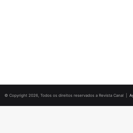
© Copyright 2026, Todos os direitos reservados a Revista Canal |
A