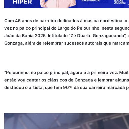
Com 46 anos de carreira dedicados à música nordestina, o 
vez no palco principal do Largo do Pelourinho, nesta segun
João da Bahia 2025. Intitulado “Zé Duarte Gonzagueando”, 
Gonzaga, além de relembrar sucessos autorais que marcam a 
“Pelourinho, no palco principal, agora é a primeira vez. Mui
então vou cantar os clássicos de Gonzaga e lembrar algu
destacou o artista, que tem 90% da sua carreira marcada po