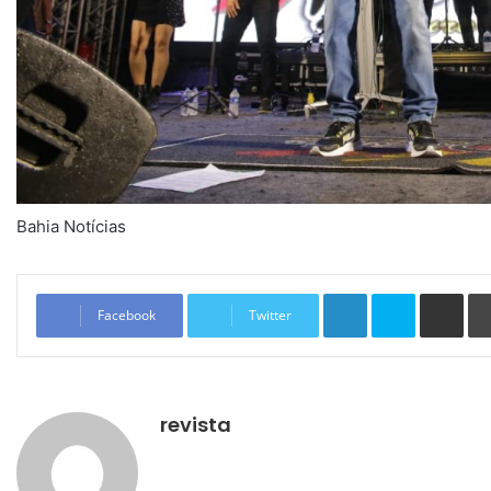
Bahia Notícias
Linkedin
Skype
Compartilhar via e-mail
Facebook
Twitter
revista