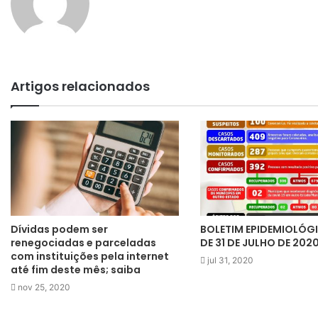
Artigos relacionados
Dívidas podem ser
BOLETIM EPIDEMIOLÓG
renegociadas e parceladas
DE 31 DE JULHO DE 202
com instituições pela internet
jul 31, 2020
até fim deste mês; saiba
nov 25, 2020