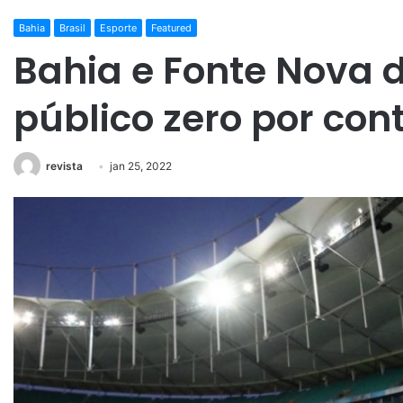
Bahia
Brasil
Esporte
Featured
Bahia e Fonte Nova 
público zero por con
revista
jan 25, 2022