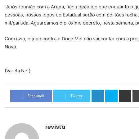
“Após reunião com a Arena, ficou decidido que enquanto o go
pessoas, nossos jogos do Estadual serão com portões fechad
mil/partida. Aguardamos o próximo decreto, nesta semana, para
Com isso, o jogo contra o Doce Mel não vai contar com a pr
Nova.
(Varela Net).
Linkedin
Skype
Compartilhar via e-mail
Facebook
Twitter
revista