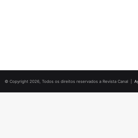
© Copyright 2026, Todos os direitos reservados a Revista Canal |
A