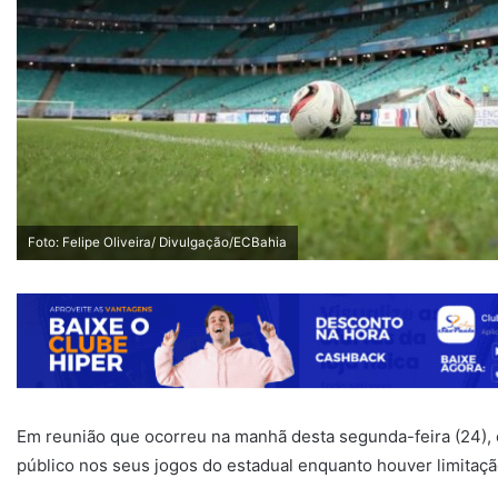
Foto: Felipe Oliveira/ Divulgação/ECBahia
Em reunião que ocorreu na manhã desta segunda-feira (24), 
público nos seus jogos do estadual enquanto houver limitaç