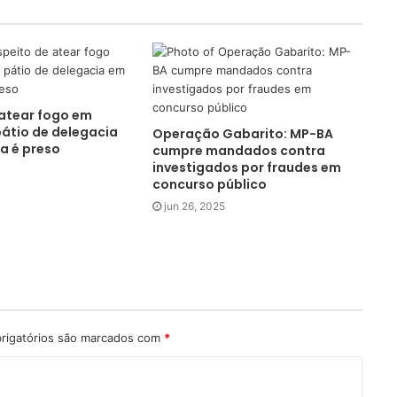
 atear fogo em
pátio de delegacia
Operação Gabarito: MP-BA
a é preso
cumpre mandados contra
investigados por fraudes em
concurso público
jun 26, 2025
rigatórios são marcados com
*