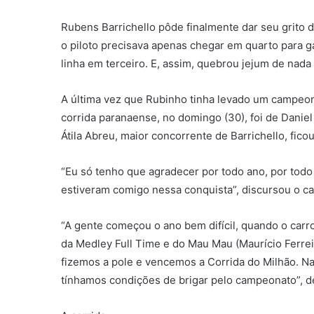
Rubens Barrichello pôde finalmente dar seu grito 
o piloto precisava apenas chegar em quarto para ga
linha em terceiro. E, assim, quebrou jejum de na
A última vez que Rubinho tinha levado um campeonat
corrida paranaense, no domingo (30), foi de Danie
Átila Abreu, maior concorrente de Barrichello, fi
“Eu só tenho que agradecer por todo ano, por todo 
estiveram comigo nessa conquista”, discursou o c
“A gente começou o ano bem difícil, quando o ca
da Medley Full Time e do Mau Mau (Maurício Ferrei
fizemos a pole e vencemos a Corrida do Milhão.
tínhamos condições de brigar pelo campeonato”, d