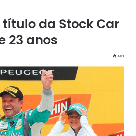
 título da Stock Car
e 23 anos
401