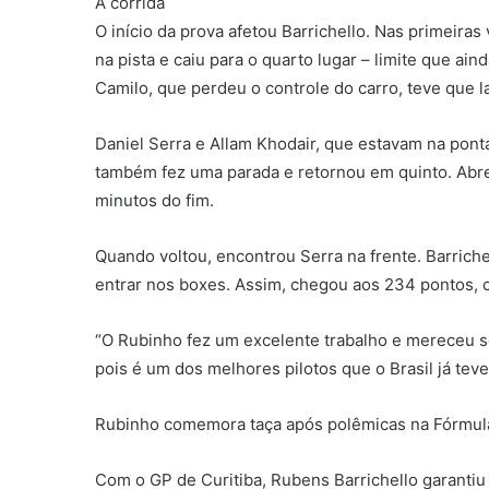
A corrida
O início da prova afetou Barrichello. Nas primeira
na pista e caiu para o quarto lugar – limite que ain
Camilo, que perdeu o controle do carro, teve que la
Daniel Serra e Allam Khodair, que estavam na ponta
também fez uma parada e retornou em quinto. Abre
minutos do fim.
Quando voltou, encontrou Serra na frente. Barriche
entrar nos boxes. Assim, chegou aos 234 pontos, 
“O Rubinho fez um excelente trabalho e mereceu s
pois é um dos melhores pilotos que o Brasil já teve 
Rubinho comemora taça após polêmicas na Fórmul
Com o GP de Curitiba, Rubens Barrichello garantiu 