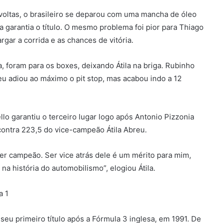
s voltas, o brasileiro se deparou com uma mancha de óleo
da garantia o título. O mesmo problema foi pior para Thiago
rgar a corrida e as chances de vitória.
, foram para os boxes, deixando Átila na briga. Rubinho
u adiou ao máximo o pit stop, mas acabou indo a 12
llo garantiu o terceiro lugar logo após Antonio Pizzonia
contra 223,5 do vice-campeão Átila Abreu.
er campeão. Ser vice atrás dele é um mérito para mim,
na história do automobilismo”, elogiou Átila.
a 1
seu primeiro título após a Fórmula 3 inglesa, em 1991. De