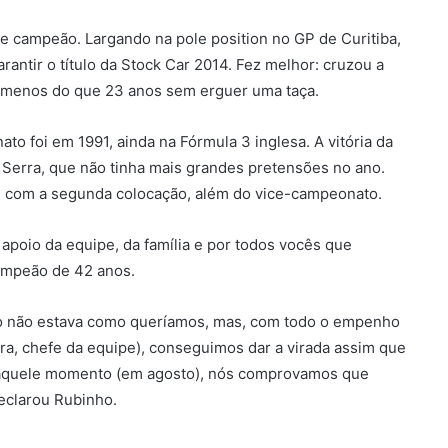
de campeão. Largando na pole position no GP de Curitiba,
rantir o título da Stock Car 2014. Fez melhor: cruzou a
da menos do que 23 anos sem erguer uma taça.
o foi em 1991, ainda na Fórmula 3 inglesa. A vitória da
l Serra, que não tinha mais grandes pretensões no ano.
cou com a segunda colocação, além do vice-campeonato.
apoio da equipe, da família e por todos vocês que
ampeão de 42 anos.
rro não estava como queríamos, mas, com todo o empenho
ra, chefe da equipe), conseguimos dar a virada assim que
 Naquele momento (em agosto), nós comprovamos que
eclarou Rubinho.