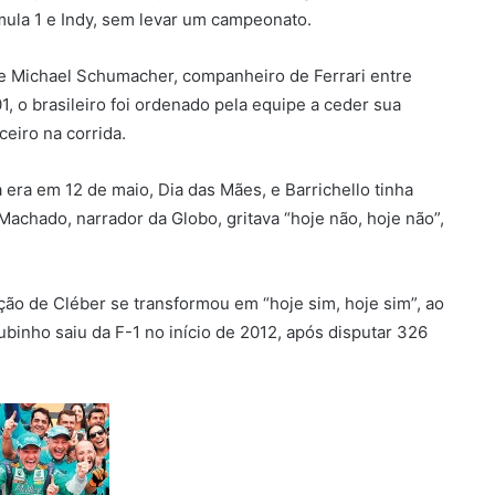
rmula 1 e Indy, sem levar um campeonato.
 de Michael Schumacher, companheiro de Ferrari entre
, o brasileiro foi ordenado pela equipe a ceder sua
eiro na corrida.
era em 12 de maio, Dia das Mães, e Barrichello tinha
 Machado, narrador da Globo, gritava “hoje não, hoje não”,
ção de Cléber se transformou em “hoje sim, hoje sim”, ao
ubinho saiu da F-1 no início de 2012, após disputar 326