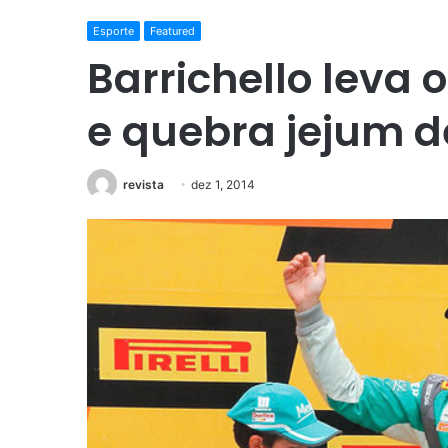
Esporte
Featured
Barrichello leva o
e quebra jejum d
revista
dez 1, 2014