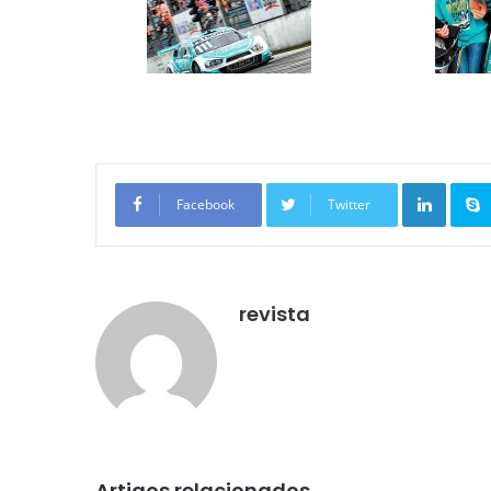
Linkedin
Facebook
Twitter
revista
Artigos relacionados