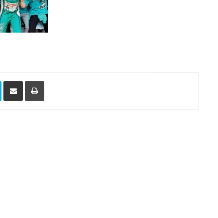
Skype
Compartilhar via e-mail
Imprimir