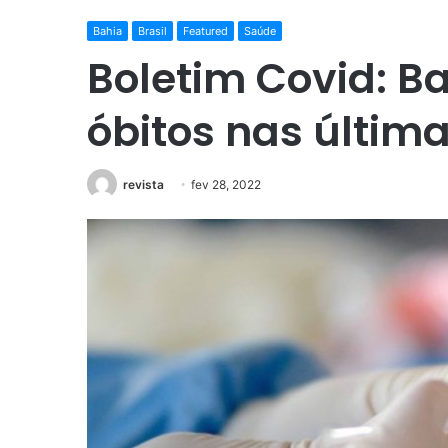
Bahia
Brasil
Featured
Saúde
Boletim Covid: Ba
óbitos nas últim
revista
fev 28, 2022