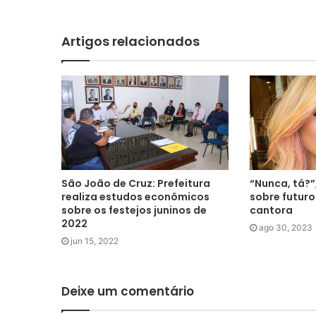
Artigos relacionados
São João de Cruz: Prefeitura
“Nunca, tá?”
realiza estudos econômicos
sobre futur
sobre os festejos juninos de
cantora
2022
ago 30, 2023
jun 15, 2022
Deixe um comentário