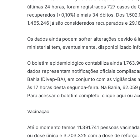
últimas 24 horas, foram registrados 727 casos de 
recuperados (+0,10%) e mais 34 óbitos. Dos 1.502.
1.465.246 já são considerados recuperados e 29.18
Os dados ainda podem sofrer alterações devido à i
ministerial tem, eventualmente, disponibilizado i
O boletim epidemiológico contabiliza ainda 1.763.
dados representam notificações oficiais compilada
Bahia (Divep-BA), em conjunto com as vigilâncias 
às 17 horas desta segunda-feira. Na Bahia, 62.059
Para acessar o boletim completo, clique aqui ou ac
Vacinação
Até o momento temos 11.391.741 pessoas vacinada
ou dose única e 3.703.325 com a dose de reforço. 