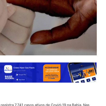
registra 7.741 casos ativos de Covid-19 na Bahia. Nas