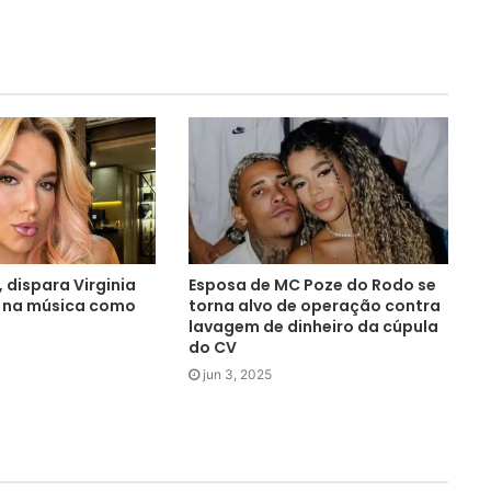
, dispara Virginia
Esposa de MC Poze do Rodo se
o na música como
torna alvo de operação contra
lavagem de dinheiro da cúpula
do CV
jun 3, 2025