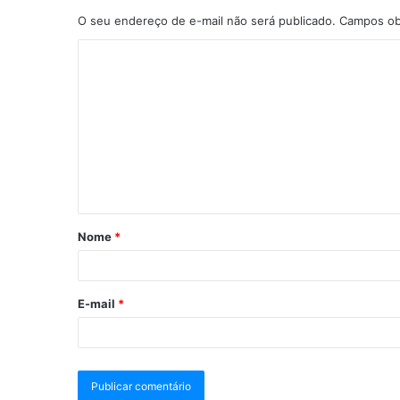
O seu endereço de e-mail não será publicado.
Campos ob
Nome
*
E-mail
*