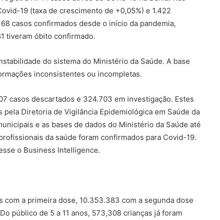
Covid-19 (taxa de crescimento de +0,05%) e 1.422
168 casos confirmados desde o início da pandemia,
1 tiveram óbito confirmado.
nstabilidade do sistema do Ministério da Saúde. A base
nformações inconsistentes ou incompletas.
907 casos descartados e 324.703 em investigação. Estes
s pela Diretoria de Vigilância Epidemiológica em Saúde da
municipais e as bases de dados do Ministério da Saúde até
 profissionais da saúde foram confirmados para Covid-19.
esse o Business Intelligence.
s com a primeira dose, 10.353.383 com a segunda dose
Do público de 5 a 11 anos, 573,308 crianças já foram