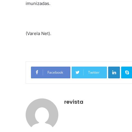
imunizadas.
(Varela Net).
Linkedin
Facebook
Twitter
revista