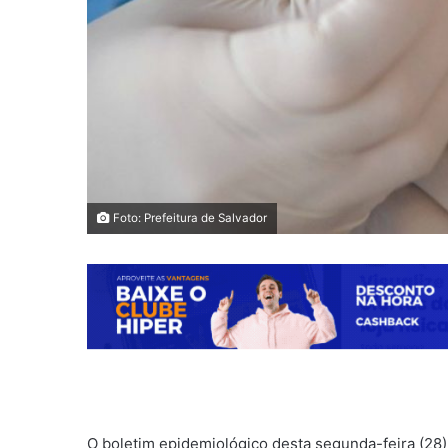
Foto: Prefeitura de Salvador
O boletim epidemiológico desta segunda-feira (28) 