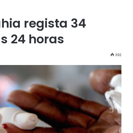
hia regista 34
as 24 horas
392