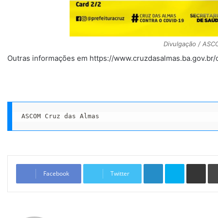
Divulgação / AS
Outras informações em https://www.cruzdasalmas.ba.gov.br/
ASCOM Cruz das Almas
Linkedin
Skype
Compartilhar via e-mail
Facebook
Twitter