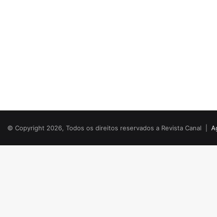
© Copyright 2026, Todos os direitos reservados a Revista Canal |
A