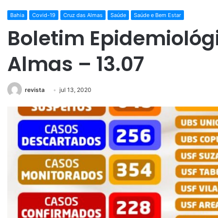
Bahia
Covid-19
Cruz das Almas
Saúde
Saúde e Bem Estar
Boletim Epidemiológ
Almas – 13.07
revista
jul 13, 2020