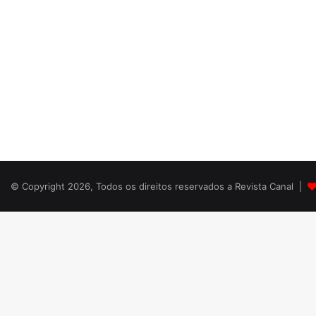
© Copyright 2026, Todos os direitos reservados a Revista Canal |