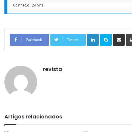
Correio 24hrs
Linkedin
Skype
Compartilhar via e-mail
Facebook
Twitter
revista
Artigos relacionados