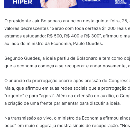
O presidente Jair Bolsonaro anunciou nesta quinta-feira, 25,
valores decrescentes “Serão com toda certeza $1.200 reais 
estamos estudando: R$ 500, R$ 400 e R$ 300”, afirmou o ma
ao lado do ministro da Economia, Paulo Guedes.
Segundo Guedes, a ideia partiu de Bolsonaro e tem como obj
que a economia começa a se recuperar e andar novamente, a
O anúncio da prorrogação ocorre após pressão do Congresso
Maia, que afirmou em suas redes sociais que a prorrogação 
“urgente” e para “agora”. Além da extensão do auxílio, o Co
a criação de uma frente parlamentar para discutir a ideia.
Na transmissão ao vivo, o ministro da Economia afirmou ain
poço” em maio e agora já mostra sinais de recuperação. “Nos