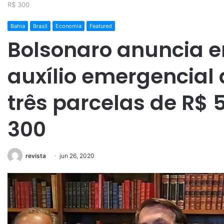
R$ 300
Bahia
Brasil
Economia
Featured
Bolsonaro anuncia em
auxílio emergencial 
três parcelas de R$ 
300
revista
jun 26, 2020