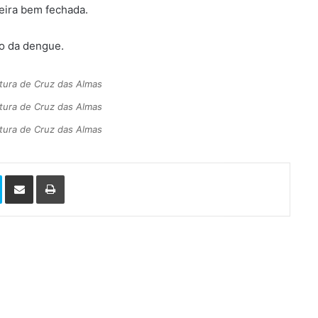
xeira bem fechada.
o da dengue.
tura de Cruz das Almas
tura de Cruz das Almas
tura de Cruz das Almas
Skype
Compartilhar via e-mail
Imprimir