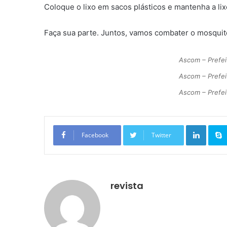
Coloque o lixo em sacos plásticos e mantenha a li
Faça sua parte. Juntos, vamos combater o mosquit
Ascom – Prefei
Ascom – Prefei
Ascom – Prefei
Linkedin
Facebook
Twitter
revista