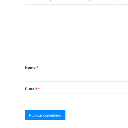
Nome
*
E-mail
*