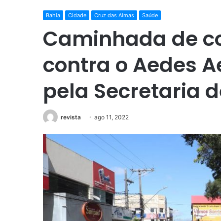
Bahia
Cidade
Cruz das Almas
Saúde
Caminhada de co
contra o Aedes A
pela Secretaria 
revista
ago 11, 2022