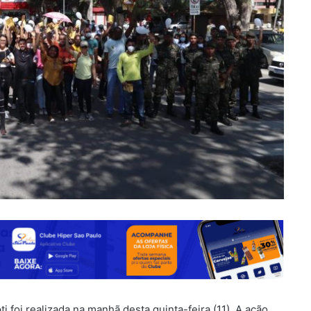
oi realizada na manhã desta quinta-feira (11). A ação