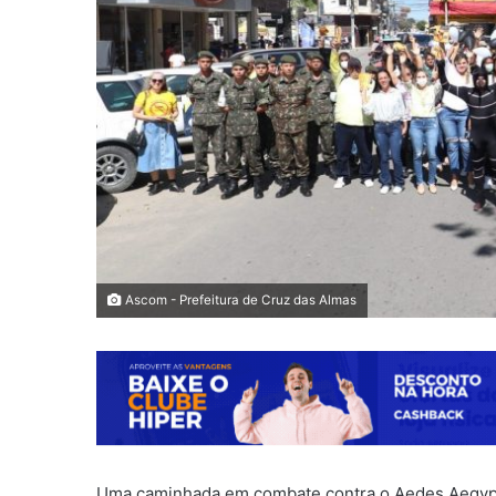
Ascom - Prefeitura de Cruz das Almas
Uma caminhada em combate contra o Aedes Aegypti f