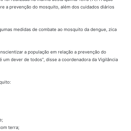
bre a prevenção do mosquito, além dos cuidados diários
gumas medidas de combate ao mosquito da dengue, zica
onscientizar a população em relação a prevenção do
 um dever de todos”, disse a coordenadora da Vigilância
uito:
e;
om terra;