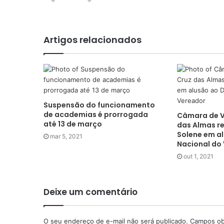
Artigos relacionados
Suspensão do funcionamento
de academias é prorrogada
Câmara de V
até 13 de março
das Almas re
Solene em a
mar 5, 2021
Nacional do
out 1, 2021
Deixe um comentário
O seu endereço de e-mail não será publicado.
Campos ob