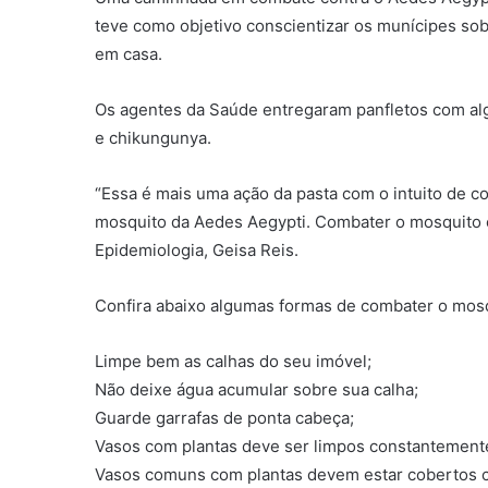
teve como objetivo conscientizar os munícipes so
em casa.
Os agentes da Saúde entregaram panfletos com al
e chikungunya.
“Essa é mais uma ação da pasta com o intuito de c
mosquito da Aedes Aegypti. Combater o mosquito é
Epidemiologia, Geisa Reis.
Confira abaixo algumas formas de combater o mosq
Limpe bem as calhas do seu imóvel;
Não deixe água acumular sobre sua calha;
Guarde garrafas de ponta cabeça;
Vasos com plantas deve ser limpos constantement
Vasos comuns com plantas devem estar cobertos c