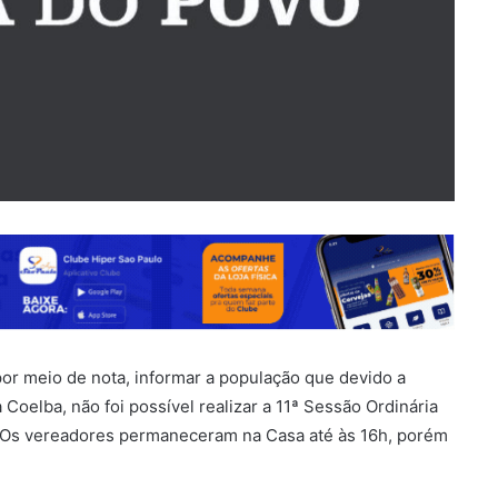
r meio de nota, informar a população que devido a
Coelba, não foi possível realizar a 11ª Sessão Ordinária
. Os vereadores permaneceram na Casa até às 16h, porém