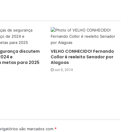
egurança discutem
VELHO CONHECIDO! Fernando
2024 e
Collor é reeleito Senador por
 metas para 2025
Alagoas
out 6, 2014
rigatórios são marcados com
*