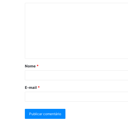
Nome
*
E-mail
*