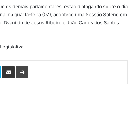
om os demais parlamentares, estão dialogando sobre o dia
mana, na quarta-feira (07), acontece uma Sessão Solene em
Dvanildo de Jesus Ribeiro e João Carlos dos Santos
Legislativo
Skype
Compartilhar via e-mail
Imprimir