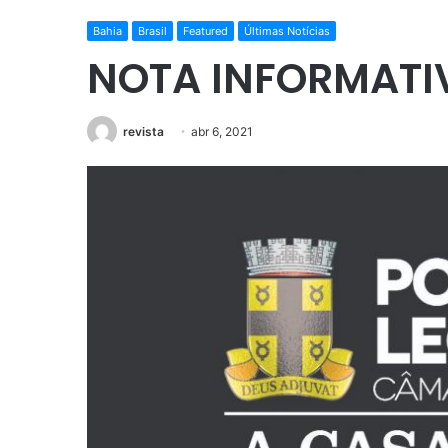
Bahia
Brasil
Featured
Últimas Notícias
NOTA INFORMATI
revista
abr 6, 2021