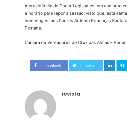
A presidência do Poder Legislativo, em conjunto c
e horário para repor a sessão, visto que, esta se
homenagem aos Padres Antônio Rebouças Santana, 
Pestana.
Câmara de Vereadores de Cruz das Almas – Poder 
Linkedin
Facebook
Twitter
revista