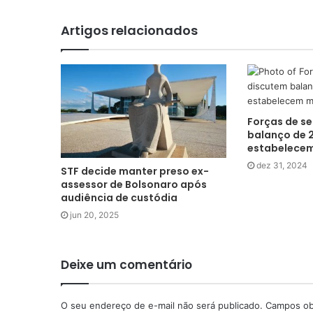
Artigos relacionados
Forças de s
balanço de 
estabelecem
dez 31, 2024
STF decide manter preso ex-
assessor de Bolsonaro após
audiência de custódia
jun 20, 2025
Deixe um comentário
O seu endereço de e-mail não será publicado.
Campos ob