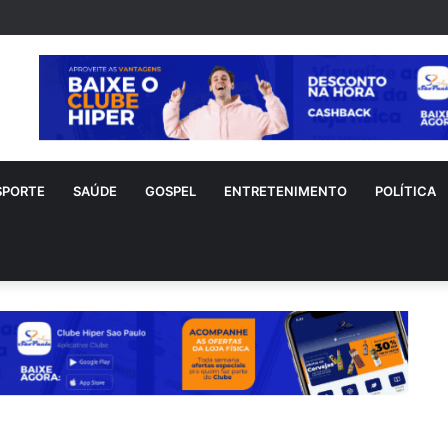
nho sofre acidente doméstico durante tratamento de novo câncer
SPORTE
SAÚDE
GOSPEL
ENTRETENIMENTO
POLÍTICA