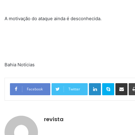
A motivação do ataque ainda é desconhecida.
Bahia Notícias
Linkedin
Skype
Compartilhar via e-mail
Facebook
Twitter
revista