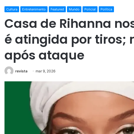
Cultura
Entretenimento
Featured
Mundo
Policial
Política
Casa de Rihanna nos
é atingida por tiros;
após ataque
revista
mar 9, 2026