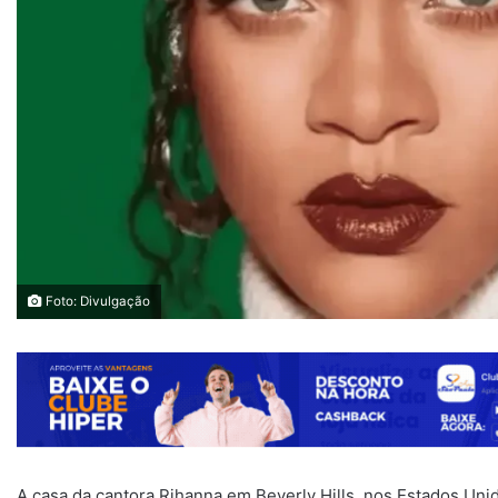
Foto: Divulgação
A casa da cantora Rihanna em Beverly Hills, nos Estados Unid