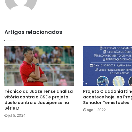
Artigos relacionados
Técnico da Juazeirense analisa
Projeto Cidadania Iti
vitória contra o CSE e projeta
acontece hoje, na Pra
duelo contra o Jacuipense na
Senador Temístocles
Série D
ago 1, 2022
jul 5, 2024