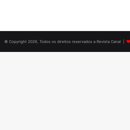
© Copyright 2026, Todos os direitos reservados a Revista Canal |