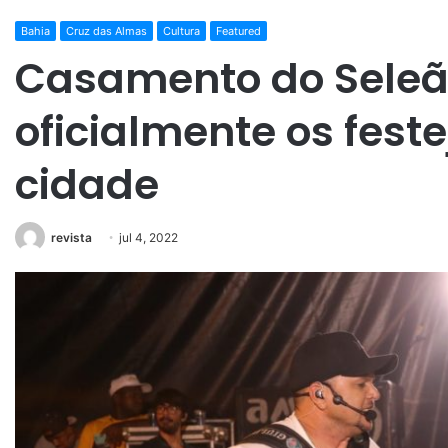
Bahia
Cruz das Almas
Cultura
Featured
Casamento do Seleã
oficialmente os feste
cidade
revista
jul 4, 2022