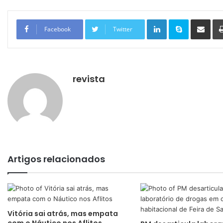
Linkedin
Skype
Compartilhar via e-mail
Facebook
Twitter
revista
Artigos relacionados
Vitória sai atrás, mas empata