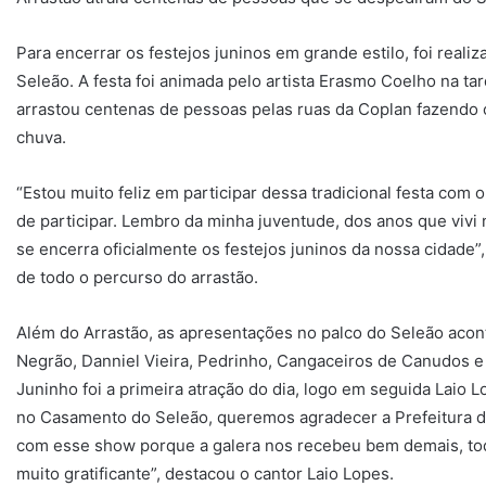
Para encerrar os festejos juninos em grande estilo, foi reali
Seleão. A festa foi animada pelo artista Erasmo Coelho na ta
arrastou centenas de pessoas pelas ruas da Coplan fazendo
chuva.
“Estou muito feliz em participar dessa tradicional festa co
de participar. Lembro da minha juventude, dos anos que vivi
se encerra oficialmente os festejos juninos da nossa cidade
de todo o percurso do arrastão.
Além do Arrastão, as apresentações no palco do Seleão aco
Negrão, Danniel Vieira, Pedrinho, Cangaceiros de Canudos 
Juninho foi a primeira atração do dia, logo em seguida Laio L
no Casamento do Seleão, queremos agradecer a Prefeitura d
com esse show porque a galera nos recebeu bem demais, to
muito gratificante”, destacou o cantor Laio Lopes.