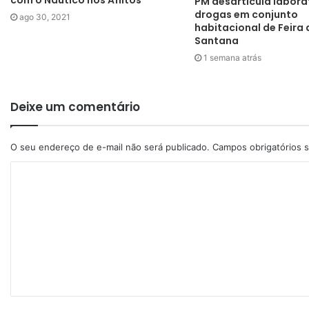
com o Náutico nos Aflitos
PM desarticula labora
drogas em conjunto
ago 30, 2021
habitacional de Feira 
Santana
1 semana atrás
Deixe um comentário
O seu endereço de e-mail não será publicado.
Campos obrigatórios