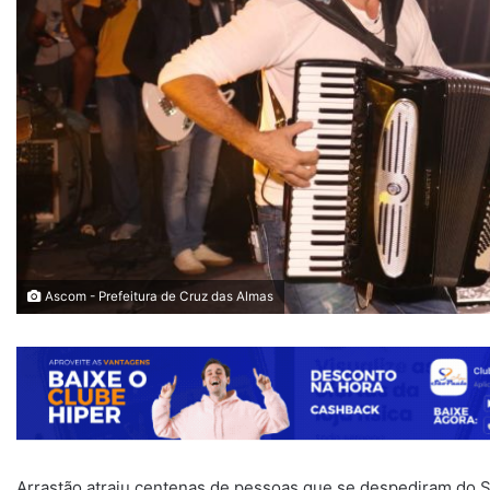
Ascom - Prefeitura de Cruz das Almas
Arrastão atraiu centenas de pessoas que se despediram do 