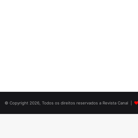
© Copyright 2026, Todos os direitos reservados a Revista Canal |