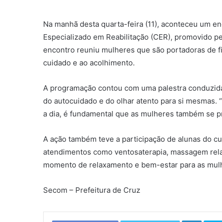
Na manhã desta quarta-feira (11), aconteceu um en
Especializado em Reabilitação (CER), promovido pe
encontro reuniu mulheres que são portadoras de f
cuidado e ao acolhimento.
A programação contou com uma palestra conduzida 
do autocuidado e do olhar atento para si mesmas. 
a dia, é fundamental que as mulheres também se pr
A ação também teve a participação de alunas do c
atendimentos como ventosaterapia, massagem rela
momento de relaxamento e bem-estar para as mul
Secom – Prefeitura de Cruz
Linkedin