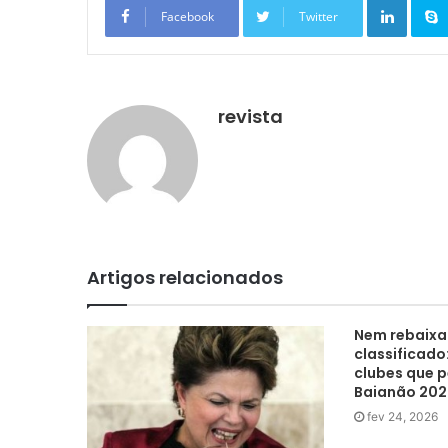
Facebook
Twitter
revista
Artigos relacionados
Nem rebaixa
classificado
clubes que 
Baianão 202
fev 24, 2026