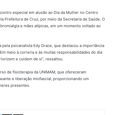
contro especial em alusão ao Dia da Mulher no Centro
la Prefeitura de Cruz, por meio da Secretaria de Saúde. O
ibromialgia e mães atípicas, em um momento voltado ao
pela psicanalista Edy Grace, que destacou a importância
“Em meio à correria e às muitas responsabilidades do dia
iorizem e cuidem de si”, ressaltou.
urso de fisioterapia da UNIMAM, que ofereceram
xante e liberação miofascial, proporcionando um
heres presentes.
Skype
Compartilhar via e-mail
Imprimir