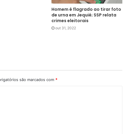
Homem é flagrado ao tirar foto
de urna em Jequié; SSP relata
crimes eleitorais
out 31, 2022
rigatórios são marcados com
*