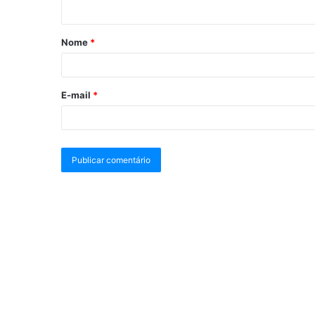
Nome
*
E-mail
*