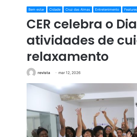
Bem estar
Cidade
Cruz das Almas
Entretenimento
Feature
CER celebra o Di
atividades de cu
relaxamento
revista
mar 12, 2026