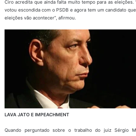
Ciro acredita que ainda falta muito tempo para as eleições
votou escondida com o PSDB e agora tem um candidato que f
eleições vão acontecer”, afirmou.
LAVA JATO E IMPEACHMENT
Quando perguntado sobre o trabalho do juiz Sérgio M