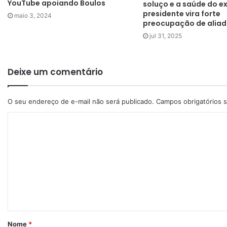
YouTube apoiando Boulos
soluço e a saúde do e
presidente vira forte
maio 3, 2024
preocupação de alia
jul 31, 2025
Deixe um comentário
O seu endereço de e-mail não será publicado.
Campos obrigatórios
Nome
*