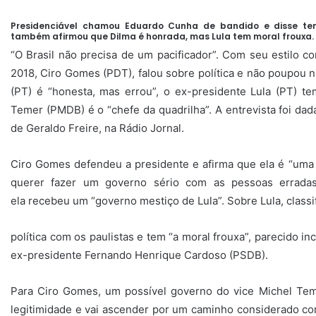
Presidenciável chamou Eduardo Cunha de bandido e disse te
também afirmou que Dilma é honrada, mas Lula tem moral frouxa.
“O Brasil não precisa de um pacificador”. Com seu estilo c
2018, Ciro Gomes (PDT), falou sobre política e não poupou n
(PT) é “honesta, mas errou”, o ex-presidente Lula (PT) te
Temer (PMDB) é o “chefe da quadrilha”. A entrevista foi dad
de Geraldo Freire, na Rádio Jornal.
Ciro Gomes defendeu a presidente e afirma que ela é “uma
querer fazer um governo sério com as pessoas erradas
ela recebeu um “governo mestiço de Lula”. Sobre Lula, class
política com os paulistas e tem “a moral frouxa”, parecido i
ex-presidente Fernando Henrique Cardoso (PSDB).
Para Ciro Gomes, um possível governo do vice Michel Tem
legitimidade e vai ascender por um caminho considerado com