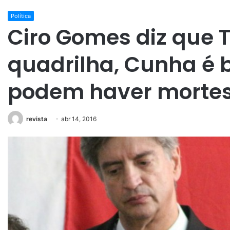
Política
Ciro Gomes diz que 
quadrilha, Cunha é 
podem haver morte
revista
abr 14, 2016