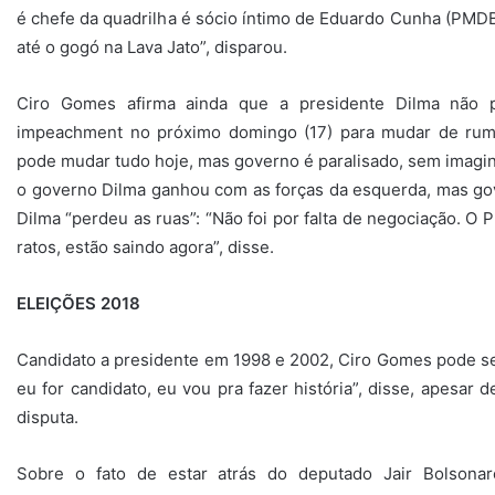
é chefe da quadrilha é sócio íntimo de Eduardo Cunha (PMD
até o gogó na Lava Jato”, disparou.
Ciro Gomes afirma ainda que a presidente Dilma não p
impeachment no próximo domingo (17) para mudar de rumo.
pode mudar tudo hoje, mas governo é paralisado, sem imagina
o governo Dilma ganhou com as forças da esquerda, mas gove
Dilma “perdeu as ruas”: “Não foi por falta de negociação. O
ratos, estão saindo agora”, disse.
ELEIÇÕES 2018
Candidato a presidente em 1998 e 2002, Ciro Gomes pode se 
eu for candidato, eu vou pra fazer história”, disse, apesar 
disputa.
Sobre o fato de estar atrás do deputado Jair Bolsona