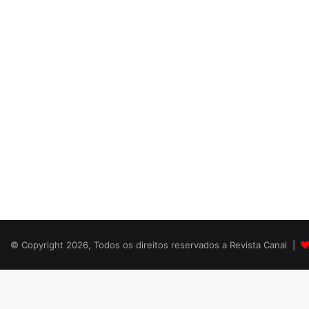
© Copyright 2026, Todos os direitos reservados a Revista Canal |