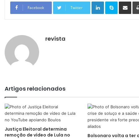
Linkedin
Skype
Compartilhar via e-mail
Facebook
Twitter
revista
Artigos relacionados
Justiça Eleitoral determina
remoção de vídeo de Lula no
Bolsonaro volta a ter 