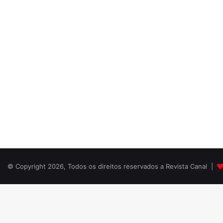
© Copyright 2026, Todos os direitos reservados a Revista Canal |