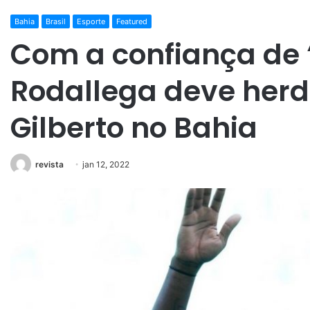
Bahia
Brasil
Esporte
Featured
Com a confiança de ‘
Rodallega deve herd
Gilberto no Bahia
revista
jan 12, 2022