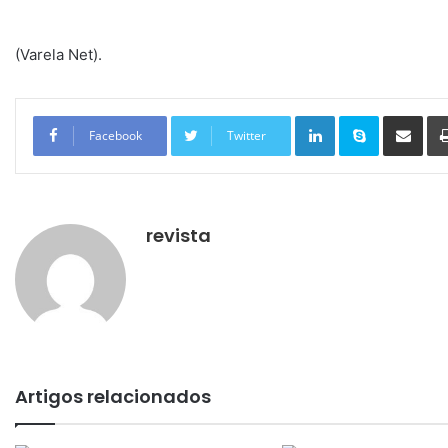
(Varela Net).
Linkedin
Skype
Compartilhar via e-mail
Facebook
Twitter
revista
Artigos relacionados