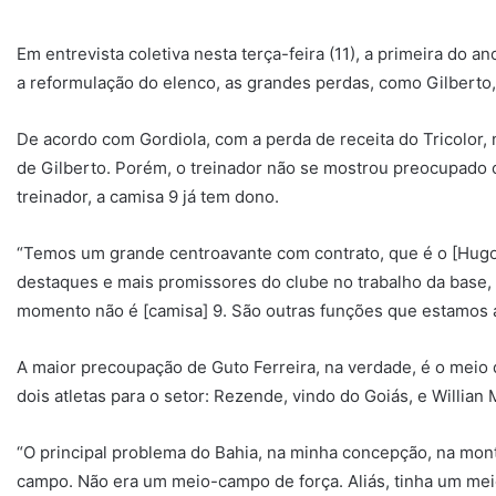
Em entrevista coletiva nesta terça-feira (11), a primeira do an
a reformulação do elenco, as grandes perdas, como Gilberto,
De acordo com Gordiola, com a perda de receita do Tricolor, n
de Gilberto. Porém, o treinador não se mostrou preocupado c
treinador, a camisa 9 já tem dono.
“Temos um grande centroavante com contrato, que é o [Hugo]
destaques e mais promissores do clube no trabalho da base,
momento não é [camisa] 9. São outras funções que estamos a
A maior precoupação de Guto Ferreira, na verdade, é o meio
dois atletas para o setor: Rezende, vindo do Goiás, e Willian
“O principal problema do Bahia, na minha concepção, na mon
campo. Não era um meio-campo de força. Aliás, tinha um mei