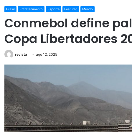
Brasil
Entretenimento
Esporte
Featured
Mundo
Conmebol define pal
Copa Libertadores 2
revista
ago 12, 2025