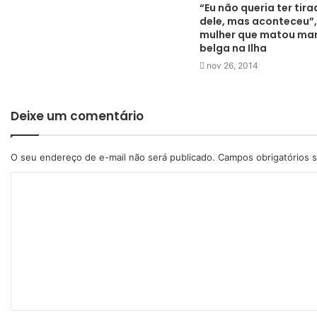
“Eu não queria ter tira
dele, mas aconteceu”
mulher que matou ma
belga na Ilha
nov 26, 2014
Deixe um comentário
O seu endereço de e-mail não será publicado.
Campos obrigatórios