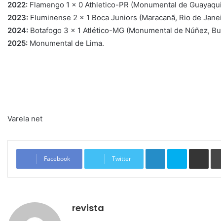
2022:
Flamengo 1 x 0 Athletico-PR (Monumental de Guayaquil
2023:
Fluminense 2 x 1 Boca Juniors (Maracanã, Rio de Janei
2024:
Botafogo 3 x 1 Atlético-MG (Monumental de Núñez, Bu
2025:
Monumental de Lima.
Varela net
Linkedin
Skype
Compartilhar via e-mail
Facebook
Twitter
revista