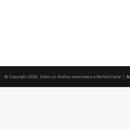
© Copyright 2026, Todos os direitos reservados a Revista Canal |
A