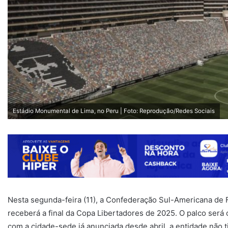
Estádio Monumental de Lima, no Peru | Foto: Reprodução/Redes Sociais
Nesta segunda-feira (11), a Confederação Sul-Americana de 
receberá a final da Copa Libertadores de 2025. O palco ser
com a cidade-sede já anunciada desde abril, a entidade não t