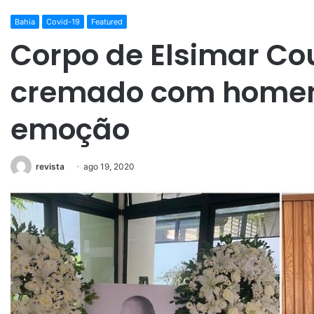
Bahia
Covid-19
Featured
Corpo de Elsimar Co
cremado com homen
emoção
revista
ago 19, 2020