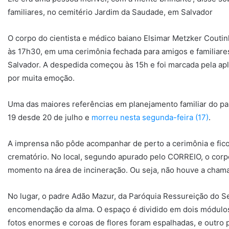
familiares, no cemitério Jardim da Saudade, em Salvador
O corpo do cientista e médico baiano Elsimar Metzker Coutinh
às 17h30, em uma cerimônia fechada para amigos e familiare
Salvador. A despedida começou às 15h e foi marcada pela apl
por muita emoção.
Uma das maiores referências em planejamento familiar do paí
19 desde 20 de julho e
morreu nesta segunda-feira (17)
.
A imprensa não pôde acompanhar de perto a cerimônia e fico
crematório. No local, segundo apurado pelo CORREIO, o corpo
momento na área de incineração. Ou seja, não houve a cham
No lugar, o padre Adão Mazur, da Paróquia Ressureição do Se
encomendação da alma. O espaço é dividido em dois módulos,
fotos enormes e coroas de flores foram espalhadas, e outro 