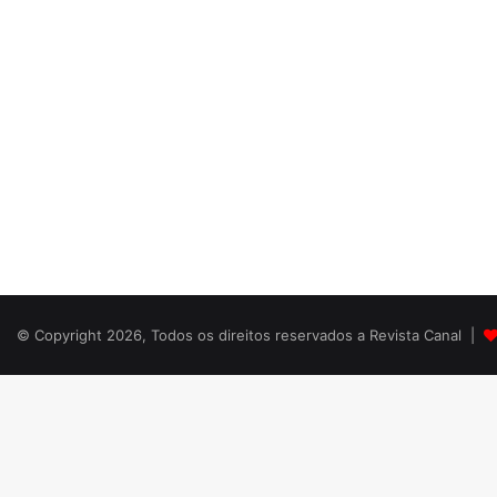
© Copyright 2026, Todos os direitos reservados a Revista Canal |