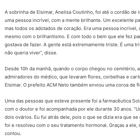
A sobrinha de Elsimar, Anelisa Coutinho, foi até o cordão de 
uma pessoa incrível, com a mente brilhante. Um excelente pai
mas todos os adotados de coração. Era uma pessoa incrível,
mesmo com o brilhantismo. E com todo o bem que ele fez para
gostava de fazer. A gente está extremamente triste. É uma t
não queria viver”, disse.
Desde 10h da manhã, quando o corpo chegou no cemitério, a 
admiradores do médico, que levaram flores, corbelhas e cart
Elsimar. O prefeito ACM Neto também enviou uma coroa de flo
Uma das pessoas que esteve presente foi a farmacêutica Sol
com o doutor e foi acompanhada por ele durante 30 anos. “Uma
dois ovários. Eu fui atrás dele, pois o que se dizia era que se
foi e resolveu com o seu tratamento hormonal. Graças a ele, 
contou.