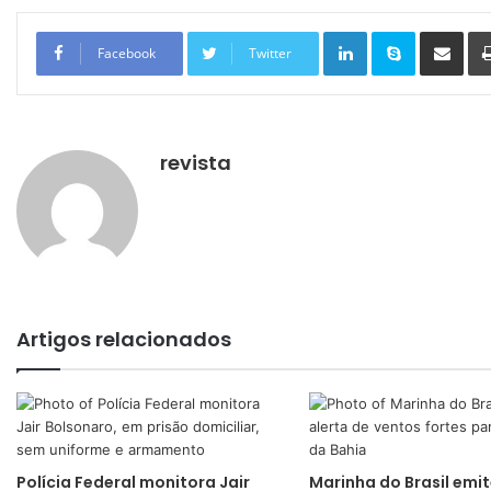
Linkedin
Skype
Compartilhar via e-mail
Facebook
Twitter
revista
Artigos relacionados
Polícia Federal monitora Jair
Marinha do Brasil emit