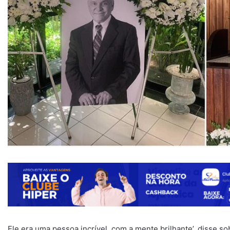
Ele era uma pessoa incrível, com a mente brilhante’, disse so