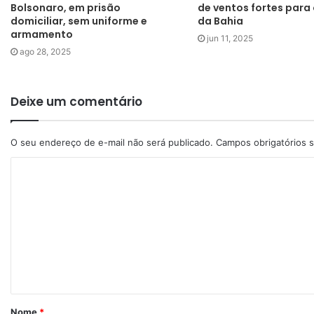
Bolsonaro, em prisão
de ventos fortes para o
domiciliar, sem uniforme e
da Bahia
armamento
jun 11, 2025
ago 28, 2025
Deixe um comentário
O seu endereço de e-mail não será publicado.
Campos obrigatórios
Nome
*