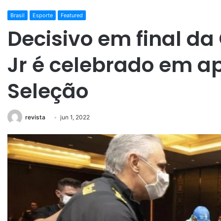
Brasil
Esporte
Featured
Decisivo em final da
Jr é celebrado em a
Seleção
revista
jun 1, 2022