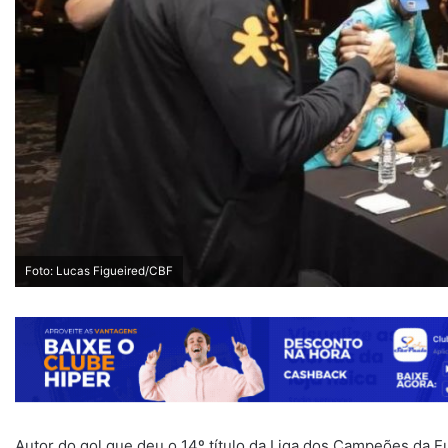
Foto: Lucas Figueired/CBF
Autor do gol que deu o 14º título da Liga dos Campeões da E