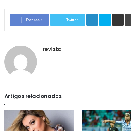
Linkedin
Skype
Compartilhar via e-mail
Facebook
Twitter
revista
Artigos relacionados