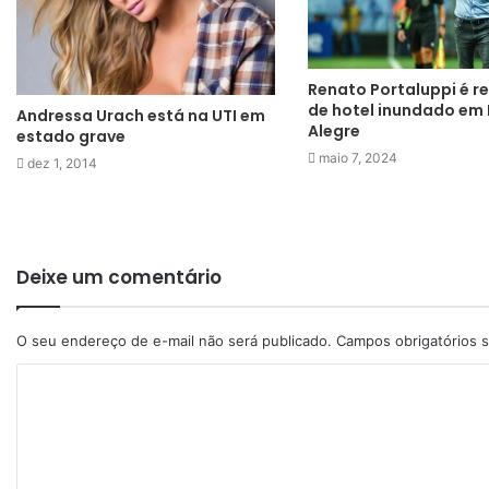
Renato Portaluppi é 
de hotel inundado em
Andressa Urach está na UTI em
Alegre
estado grave
maio 7, 2024
dez 1, 2014
Deixe um comentário
O seu endereço de e-mail não será publicado.
Campos obrigatórios