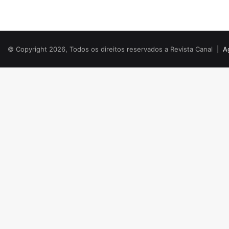
© Copyright 2026, Todos os direitos reservados a Revista Canal |
A