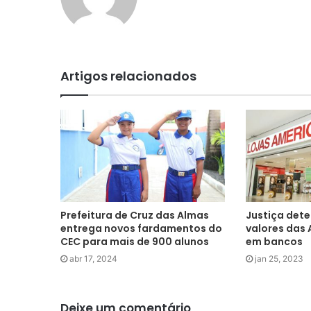
Artigos relacionados
Prefeitura de Cruz das Almas
Justiça dete
entrega novos fardamentos do
valores das 
CEC para mais de 900 alunos
em bancos
abr 17, 2024
jan 25, 2023
Deixe um comentário