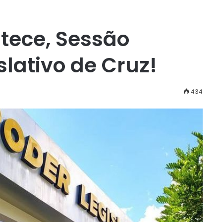
ntece, Sessão
slativo de Cruz!
434