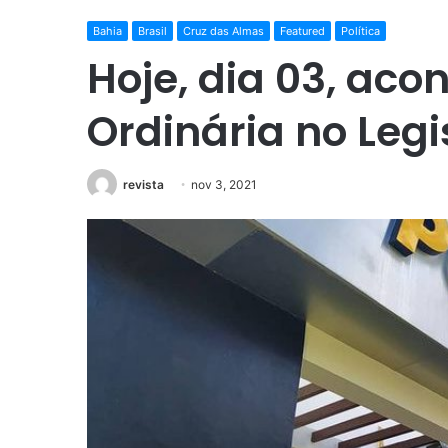
Bahia
Brasil
Cruz das Almas
Featured
Política
Hoje, dia 03, aco
Ordinária no Legi
revista
nov 3, 2021