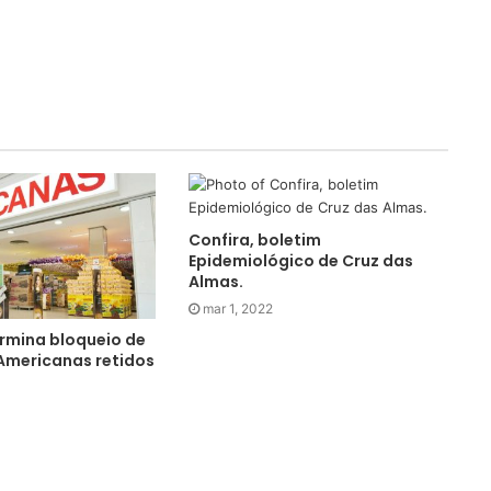
Confira, boletim
Epidemiológico de Cruz das
Almas.
mar 1, 2022
rmina bloqueio de
Americanas retidos