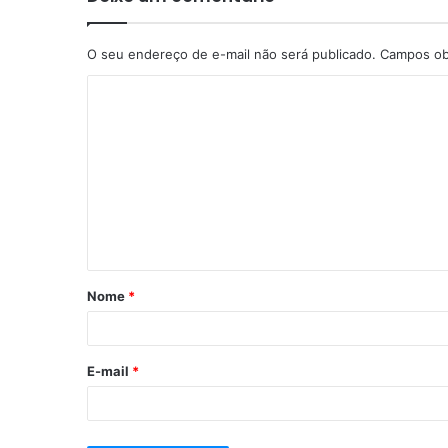
O seu endereço de e-mail não será publicado.
Campos ob
Nome
*
E-mail
*