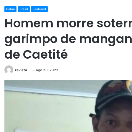
Bahia
Brasil
Featured
Homem morre soter
garimpo de manganê
de Caetité
revista
ago 30, 2023