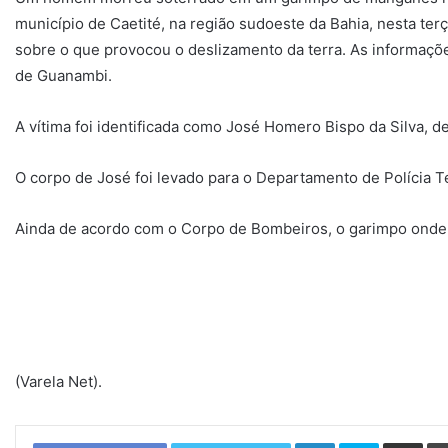
município de Caetité, na região sudoeste da Bahia, nesta ter
sobre o que provocou o deslizamento da terra. As informaç
de Guanambi.
A vítima foi identificada como José Homero Bispo da Silva, d
O corpo de José foi levado para o Departamento de Polícia 
Ainda de acordo com o Corpo de Bombeiros, o garimpo onde a
(Varela Net).
Linkedin
Skype
Compartilhar via e-mail