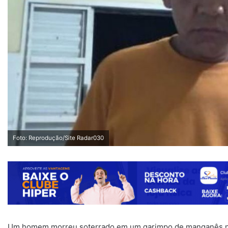
Foto: Reprodução/Site Radar030
Um homem morreu soterrado em um garimpo de manganês no d