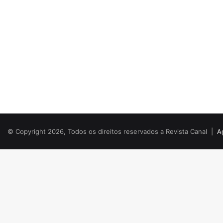
© Copyright 2026, Todos os direitos reservados a Revista Canal |
A