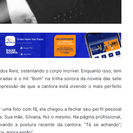
dos Reis, ostentando o corpo incrível. Enquanto isso, tem
adas e o hit “Bom” na trilha sonora da novela das sete
impressão de que a cantora está vivendo o mais perfeito
 uma foto com fã, ela chegou a fechar seu perfil pessoal
s. Sua mãe, Silvana, fez o mesmo. Na página profissional,
ndo a postura recente da cantora: “Tá se achando”;
ca, agora então”.