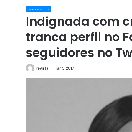
Sem categoria
Indignada com cr
tranca perfil no 
seguidores no Tw
revista
jan 5, 2017