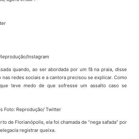
ter
: Reprodução/Instagram
sada quando, ao ser abordada por um fã na praia, disse
 nas redes sociais e a cantora precisou se explicar. Como
 e que teve medo de que sofresse um assalto caso se
is Foto: Reprodução/ Twitter
to de Florianópolis, ela foi chamada de “nega safada” por
elegacia registrar queixa.