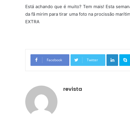
Está achando que é muito? Tem mais! Esta semana
da fã mirim para tirar uma foto na procissão maríti
EXTRA
Linkedin
Facebook
Twitter
revista