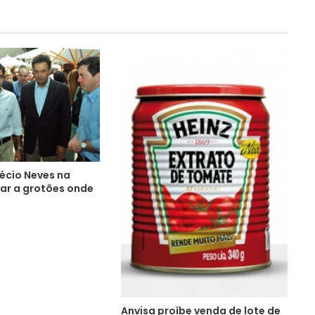
écio Neves na
ar a grotões onde
Anvisa proíbe venda de lote de