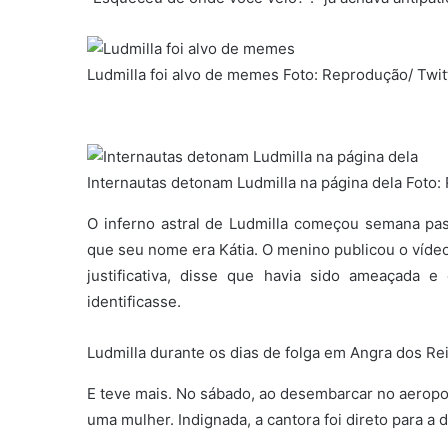
Ludmilla foi alvo de memes Foto: Reprodução/ Twit
Internautas detonam Ludmilla na página dela Foto
O inferno astral de Ludmilla começou semana pas
que seu nome era Kátia. O menino publicou o vídeo
justificativa, disse que havia sido ameaçada
identificasse.
Ludmilla durante os dias de folga em Angra dos Re
E teve mais. No sábado, ao desembarcar no aeropor
uma mulher. Indignada, a cantora foi direto para a d