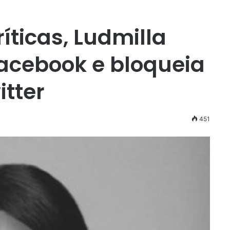
íticas, Ludmilla
Facebook e bloqueia
itter
451