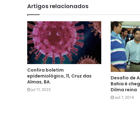
Artigos relacionados
Confira boletim
epidemiológico, 11, Cruz das
Desafio de A
Almas, BA.
Bahia é cheg
Dilma reina
jul 11, 2022
out 7, 2014