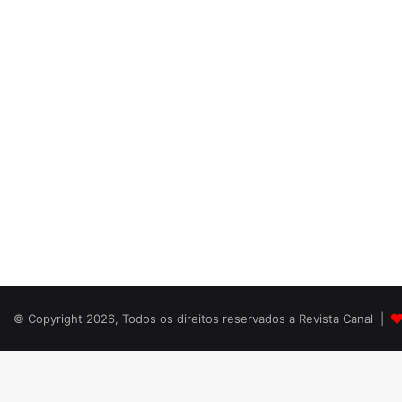
© Copyright 2026, Todos os direitos reservados a Revista Canal |