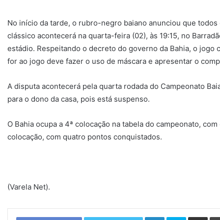
No início da tarde, o rubro-negro baiano anunciou que todos
clássico acontecerá na quarta-feira (02), às 19:15, no Barra
estádio. Respeitando o decreto do governo da Bahia, o jogo 
for ao jogo deve fazer o uso de máscara e apresentar o comp
A disputa acontecerá pela quarta rodada do Campeonato Baia
para o dono da casa, pois está suspenso.
O Bahia ocupa a 4ª colocação na tabela do campeonato, com ci
colocação, com quatro pontos conquistados.
(Varela Net).
Linkedin
Skype
Compartilhar via e-mail