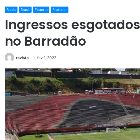
Bahia
Brasil
Esporte
Featured
Ingressos esgotados
no Barradão
revista
fev 1, 2022