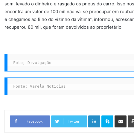
som, levado o dinheiro e rasgado os pneus do carro. Isso n
encontra um valor de 100 mil não vai se preocupar em roubar
e chegamos ao filho do vizinho da vítima”, informou, acresce
recuperou 80 mil, que foram devolvidos ao proprietário.
Foto; Divulgação
Fonte: Varela Notícias
Linkedin
Skype
Compartilhar via e-mail
Facebook
Twitter