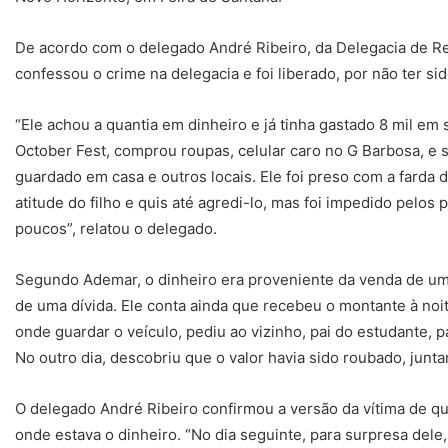
De acordo com o delegado André Ribeiro, da Delegacia de R
confessou o crime na delegacia e foi liberado, por não ter si
“Ele achou a quantia em dinheiro e já tinha gastado 8 mil em
October Fest, comprou roupas, celular caro no G Barbosa, e 
guardado em casa e outros locais. Ele foi preso com a farda 
atitude do filho e quis até agredi-lo, mas foi impedido pelos 
poucos”, relatou o delegado.
Segundo Ademar, o dinheiro era proveniente da venda de um
de uma dívida. Ele conta ainda que recebeu o montante à noi
onde guardar o veículo, pediu ao vizinho, pai do estudante, 
No outro dia, descobriu que o valor havia sido roubado, jun
O delegado André Ribeiro confirmou a versão da vítima de que
onde estava o dinheiro. “No dia seguinte, para surpresa dele