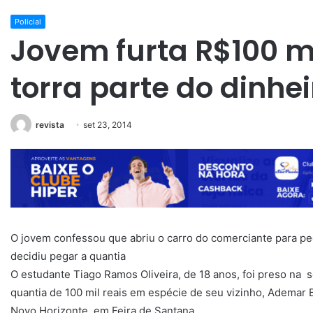
Policial
Jovem furta R$100 mi
torra parte do dinhe
revista
set 23, 2014
O jovem confessou que abriu o carro do comerciante para p
decidiu pegar a quantia
O estudante Tiago Ramos Oliveira, de 18 anos, foi preso na 
quantia de 100 mil reais em espécie de seu vizinho, Ademar 
Novo Horizonte, em Feira de Santana.