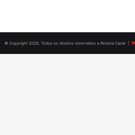
© Copyright 2026, Todos os direitos reservados a Revista Canal |