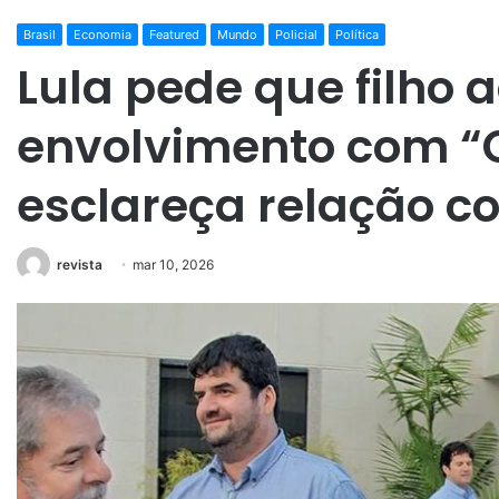
Brasil
Economia
Featured
Mundo
Policial
Política
Lula pede que filho
envolvimento com “
esclareça relação co
revista
mar 10, 2026