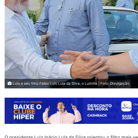
Lula e seu filho Fábio Luís Lula da Silva, o Lulinha | Foto: Divulgação
O presidente Luiz Inácio Lula da Silva orientou o filho mais ve