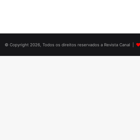
© Copyright 2026, Todos os direitos reservados a Revista Canal |