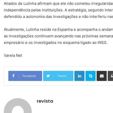
Aliados de Lulinha afirmam que ele não cometeu irregularid
independência pelas instituições. A estratégia, segundo inte
defendido a autonomia das investigações e não interferiu n
Atualmente, Lulinha reside na Espanha e acompanha o andame
as investigações continuem avançando nas próximas semanas
empresário e os investigados no esquema ligado ao INSS.
Varela Net
Linkedin
Skype
Compartilhar via e-mail
Facebook
Twitter
revista