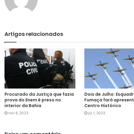
Artigos relacionados
Procurado da Justiça que fazia
Dois de Julho: Esquadr
prova do Enem é preso no
Fumaça fará apresen
interior da Bahia
Centro Histórico
nov 6, 2023
jul 1, 2023