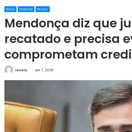
Brasil
Featured
Mundo
Mendonça diz que ju
recatado e precisa e
comprometam credi
revista
abr 7, 2026