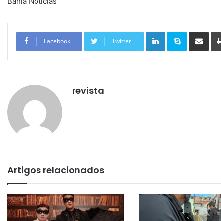
Bahia Notícias
Linkedin
Skype
Compartilhar via e-mail
Facebook
Twitter
revista
Artigos relacionados