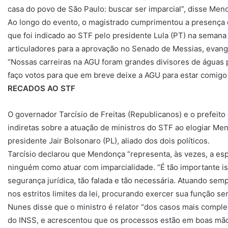
casa do povo de São Paulo: buscar ser imparcial”, disse M
Ao longo do evento, o magistrado cumprimentou a presença 
que foi indicado ao STF pelo presidente Lula (PT) na seman
articuladores para a aprovação no Senado de Messias, evang
“Nossas carreiras na AGU foram grandes divisores de águas 
faço votos para que em breve deixe a AGU para estar comigo
RECADOS AO STF
O governador Tarcísio de Freitas (Republicanos) e o prefeit
indiretas sobre a atuação de ministros do STF ao elogiar Men
presidente Jair Bolsonaro (PL), aliado dos dois políticos.
Tarcísio declarou que Mendonça “representa, às vezes, a e
ninguém como atuar com imparcialidade. “É tão importante is
segurança jurídica, tão falada e tão necessária. Atuando se
nos estritos limites da lei, procurando exercer sua função s
Nunes disse que o ministro é relator “dos casos mais comple
do INSS, e acrescentou que os processos estão em boas mã