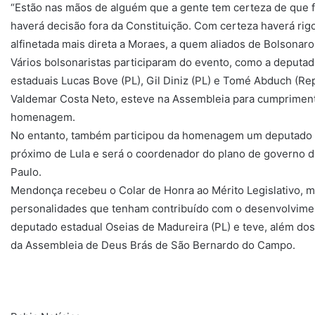
“Estão nas mãos de alguém que a gente tem certeza de que fa
haverá decisão fora da Constituição. Com certeza haverá rig
alfinetada mais direta a Moraes, a quem aliados de Bolsonar
Vários bolsonaristas participaram do evento, como a deputad
estaduais Lucas Bove (PL), Gil Diniz (PL) e Tomé Abduch (Rep
Valdemar Costa Neto, esteve na Assembleia para cumpriment
homenagem.
No entanto, também participou da homenagem um deputado es
próximo de Lula e será o coordenador do plano de governo 
Paulo.
Mendonça recebeu o Colar de Honra ao Mérito Legislativo, m
personalidades que tenham contribuído com o desenvolvime
deputado estadual Oseias de Madureira (PL) e teve, além do
da Assembleia de Deus Brás de São Bernardo do Campo.