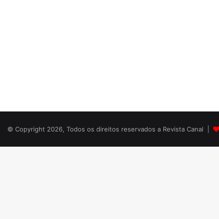
© Copyright 2026, Todos os direitos reservados a Revista Canal |