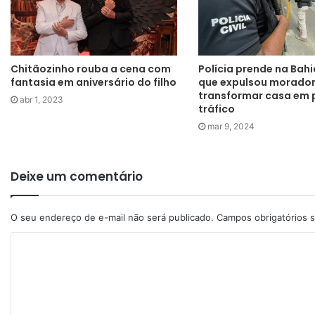
Chitãozinho rouba a cena com
Polícia prende na Ba
fantasia em aniversário do filho
que expulsou morador
transformar casa em 
abr 1, 2023
tráfico
mar 9, 2024
Deixe um comentário
O seu endereço de e-mail não será publicado.
Campos obrigatórios