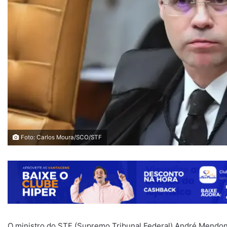
Foto: Carlos Moura/SCO/STF
O ministro do STF (Supremo Tribunal Federal) André Mendonç