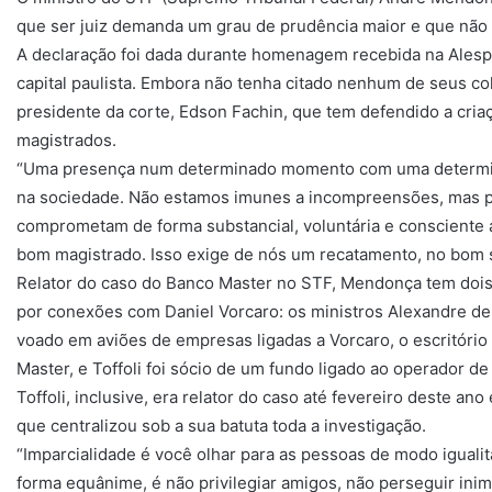
que ser juiz demanda um grau de prudência maior e que não é
A declaração foi dada durante homenagem recebida na Alesp 
capital paulista. Embora não tenha citado nenhum de seus 
presidente da corte, Edson Fachin, que tem defendido a cri
magistrados.
“Uma presença num determinado momento com uma determi
na sociedade. Não estamos imunes a incompreensões, mas p
comprometam de forma substancial, voluntária e consciente 
bom magistrado. Isso exige de nós um recatamento, no bom 
Relator do caso do Banco Master no STF, Mendonça tem dois
por conexões com Daniel Vorcaro: os ministros Alexandre de
voado em aviões de empresas ligadas a Vorcaro, o escritóri
Master, e Toffoli foi sócio de um fundo ligado ao operador de
Toffoli, inclusive, era relator do caso até fevereiro deste an
que centralizou sob a sua batuta toda a investigação.
“Imparcialidade é você olhar para as pessoas de modo igualit
forma equânime, é não privilegiar amigos, não perseguir in