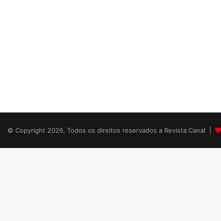
© Copyright 2026, Todos os direitos reservados a Revista Canal |