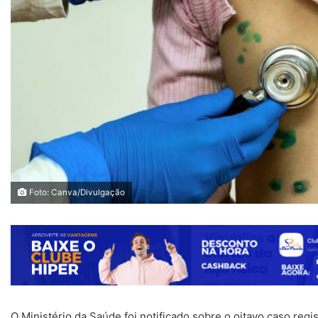
Foto: Canva/Divulgação
O Ministério da Saúde foi notificado sobre o oitavo caso reg