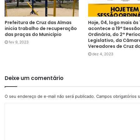
Prefeitura de Cruz das Almas
Hoje, 04, logo mais às
inicia trabalho de recuperação
acontece a 19ª Sessão
das praças do Município
Ordinária, do 2° Perío
Legislativo, da Câmar
fev 9, 2023
Vereadores de Cruz d
dez 4, 2023
Deixe um comentário
O seu endereço de e-mail não será publicado.
Campos obrigatórios