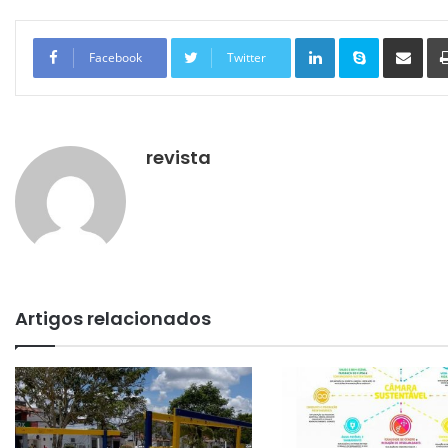
Linkedin
Skype
Compartilhar via e-mail
Facebook
Twitter
revista
Artigos relacionados