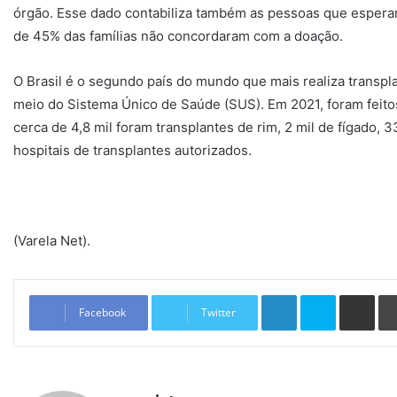
órgão. Esse dado contabiliza também as pessoas que esper
de 45% das famílias não concordaram com a doação.
O Brasil é o segundo país do mundo que mais realiza transpla
meio do Sistema Único de Saúde (SUS). Em 2021, foram feitos
cerca de 4,8 mil foram transplantes de rim, 2 mil de fígado,
hospitais de transplantes autorizados.
(Varela Net).
Linkedin
Skype
Compartilhar via e-mail
Facebook
Twitter