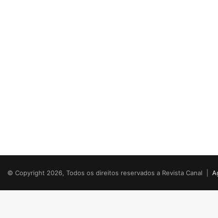
© Copyright 2026, Todos os direitos reservados a Revista Canal |
A