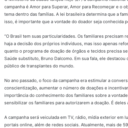
campanha é Amor para Superar, Amor para Recomeçar e o obje
tema dentro das famílias. A lei brasileira determina que a fam
isso, é importante que a vontade do doador seja conhecida p
“O Brasil tem suas particularidades. Os familiares precisam 
haja a decisão dos próprios indivíduos, mas isso apenas refor
quanto o programa de doação de órgãos e tecidos precisa ser 
Saúde substituto, Bruno Dalcomo. Em sua fala, ele destacou 
público de transplantes do mundo.
No ano passado, o foco da campanha era estimular a conversa
conscientização, aumentar o número de doações e incentivar 
importância do conhecimento dos familiares sobre a vontad
sensibilizar os familiares para autorizarem a doação. É deles a
A campanha será veiculada em TV, rádio, mídia exterior em l
portais online, além de redes sociais. Atualmente, mais de 5