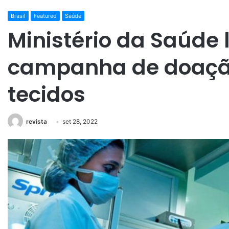
Brasil
Featured
Saúde
Ministério da Saúde
campanha de doação
tecidos
revista
set 28, 2022