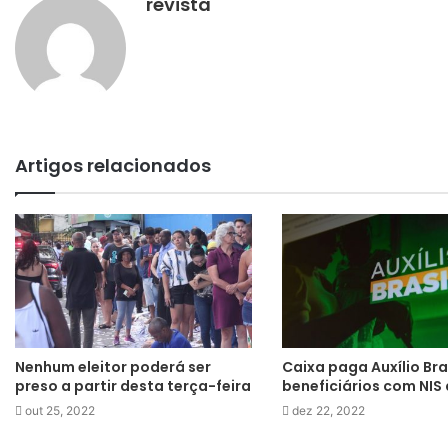
revista
Artigos relacionados
Nenhum eleitor poderá ser
Caixa paga Auxílio Bras
preso a partir desta terça-feira
beneficiários com NIS d
out 25, 2022
dez 22, 2022