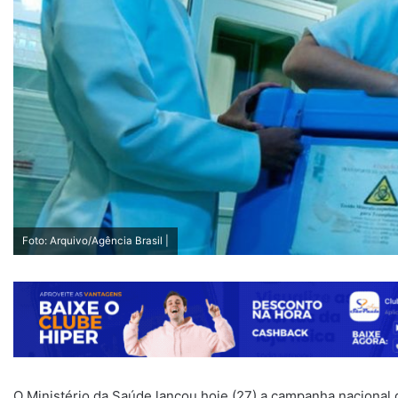
Foto: Arquivo/Agência Brasil |
O Ministério da Saúde lançou hoje (27) a campanha nacional 