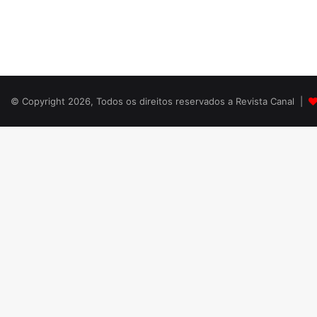
© Copyright 2026, Todos os direitos reservados a Revista Canal |