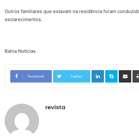
Outros familiares que estavam na residência foram conduzidos
esclarecimentos.
Bahia Notícias
Linkedin
Skype
Compartilhar via e-mail
Facebook
Twitter
revista