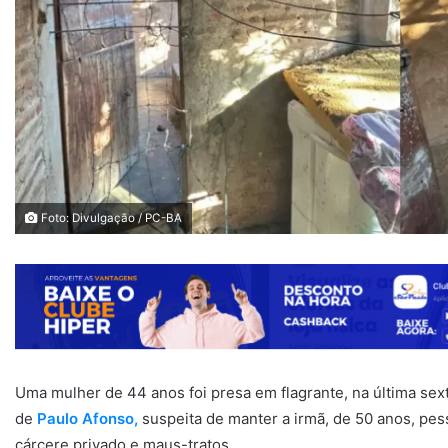
Foto: Divulgação / PC-BA
Uma mulher de 44 anos foi presa em flagrante, na última sext
de
Paulo Afonso,
suspeita de manter a irmã, de 50 anos, pess
cárcere privado e maus-tratos.