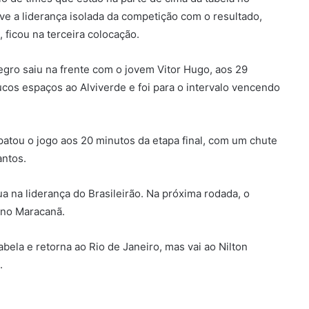
e a liderança isolada da competição com o resultado,
ficou na terceira colocação.
ro saiu na frente com o jovem Vitor Hugo, aos 29
os espaços ao Alviverde e foi para o intervalo vencendo
atou o jogo aos 20 minutos da etapa final, com um chute
antos.
a na liderança do Brasileirão. Na próxima rodada, o
, no Maracanã.
bela e retorna ao Rio de Janeiro, mas vai ao Nilton
.