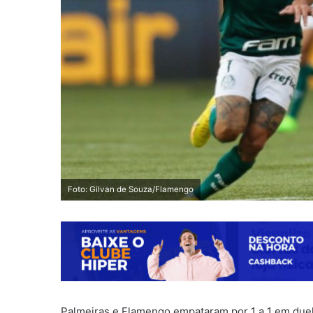
Foto: Gilvan de Souza/Flamengo
Palmeiras e Flamengo empataram por 1 a 1 em duel