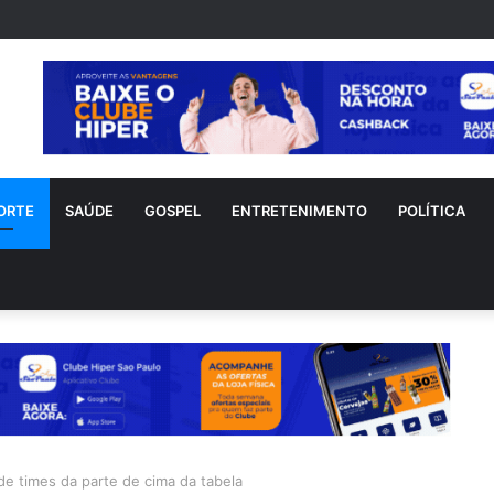
ORTE
SAÚDE
GOSPEL
ENTRETENIMENTO
POLÍTICA
e times da parte de cima da tabela