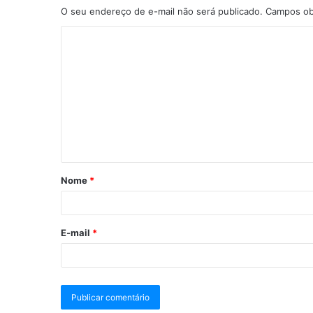
O seu endereço de e-mail não será publicado.
Campos ob
Nome
*
E-mail
*