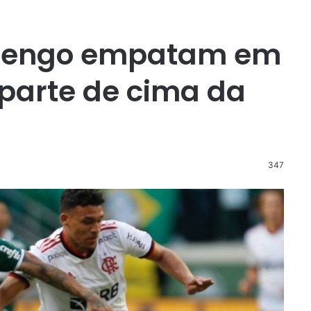
amengo empatam em
 parte de cima da
347