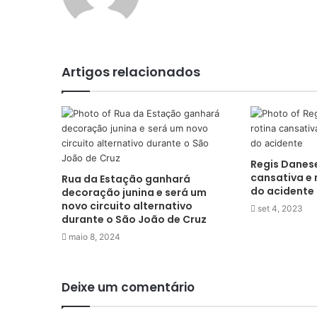
Artigos relacionados
Regis Danese
cansativa e
Rua da Estação ganhará
do acidente
decoração junina e será um
novo circuito alternativo
set 4, 2023
durante o São João de Cruz
maio 8, 2024
Deixe um comentário