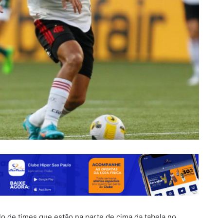
o de times que estão na parte de cima da tabela no