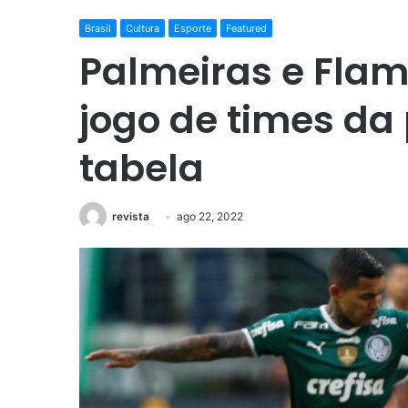
Brasil
Cultura
Esporte
Featured
Palmeiras e Fl
jogo de times da
tabela
revista
ago 22, 2022