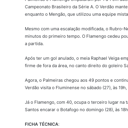
Campeonato Brasileiro da Série A. O Verdão mantev
enquanto o Mengão, que utilizou uma equipe mista, 
Mesmo com uma escalação modificada, o Rubro-Neg
minutos do primeiro tempo. O Flamengo cedeu pouc
a partida.
Após ter um gol anulado, o meia Raphael Veiga emp
firme de fora da área, no canto direito do goleiro S
Agora, o Palmeiras chegou aos 49 pontos e continu
Verdão visita o Fluminense no sábado (27), às 19h
Já o Flamengo, com 40, ocupa o terceiro lugar na ta
Santos encarar o Botafogo no domingo (28), às 18h
FICHA TÉCNICA
: