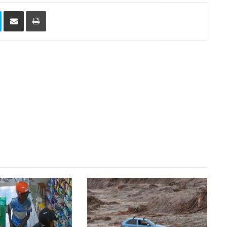
Skype
Compartilhar via e-mail
Imprimir