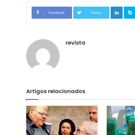
Linkedin
Facebook
Twitter
revista
Artigos relacionados