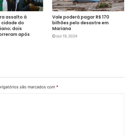
ra assalto à
Vale poderá pagar R$ 170
 cidade do
bilhões pelo desastre em
iano; dois
Mariana
orreram após
out 19, 2024
rigatórios são marcados com
*