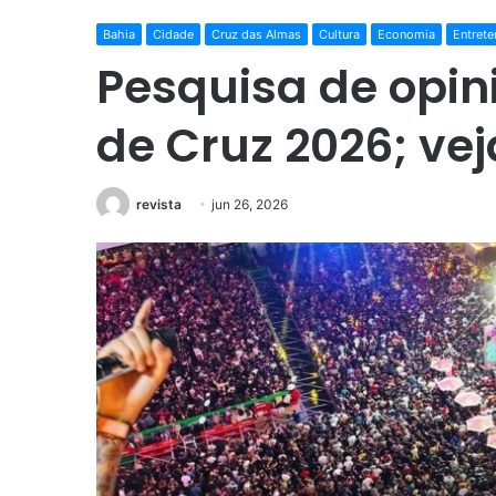
Bahia
Cidade
Cruz das Almas
Cultura
Economia
Entret
Pesquisa de opin
de Cruz 2026; ve
revista
jun 26, 2026