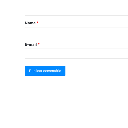
Nome
*
E-mail
*