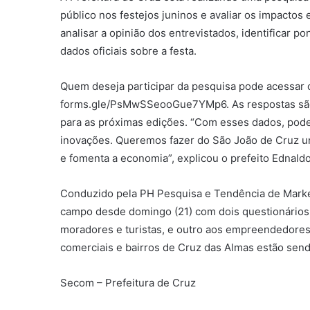
público nos festejos juninos e avaliar os impacto
analisar a opinião dos entrevistados, identificar p
dados oficiais sobre a festa.
Quem deseja participar da pesquisa pode acessar o
forms.gle/PsMwSSeooGue7YMp6. As respostas são 
para as próximas edições. “Com esses dados, pode
inovações. Queremos fazer do São João de Cruz um
e fomenta a economia”, explicou o prefeito Ednaldo
Conduzido pela PH Pesquisa e Tendência de Marke
campo desde domingo (21) com dois questionários 
moradores e turistas, e outro aos empreendedores e
comerciais e bairros de Cruz das Almas estão sendo
Secom – Prefeitura de Cruz