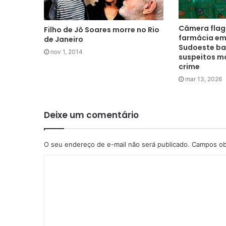
Câmera flag
Filho de Jô Soares morre no Rio
farmácia em
de Janeiro
Sudoeste ba
nov 1, 2014
suspeitos m
crime
mar 13, 2026
Deixe um comentário
O seu endereço de e-mail não será publicado.
Campos ob