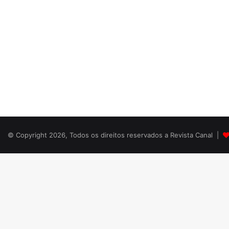
© Copyright 2026, Todos os direitos reservados a Revista Canal |