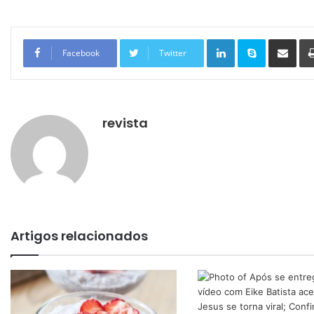
Linkedin
Skype
Compartilhar via e-mail
Facebook
Twitter
revista
Artigos relacionados