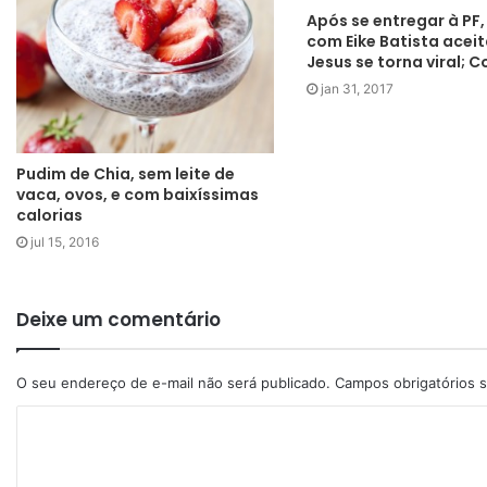
Após se entregar à PF,
com Eike Batista acei
Jesus se torna viral; C
jan 31, 2017
Pudim de Chia, sem leite de
vaca, ovos, e com baixíssimas
calorias
jul 15, 2016
Deixe um comentário
O seu endereço de e-mail não será publicado.
Campos obrigatórios