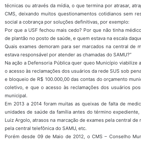
técnicas ou através da mídia, o que termina por atrasar, atra
CMS, deixando muitos questionamentos cotidianos sem respo
social a cobrança por soluções definitivas, por exemplo:
Por que a USF fechou mais cedo? Por que não tinha médic
de plantão no posto de saúde, e quem estava na escala daque
Quais exames demoram para ser marcados na central de 
estava responsável por atender as chamadas do SAMU?”
Na ação a Defensoria Pública quer queo Município viabilize
o acesso às reclamações dos usuários da rede SUS sob pena d
e bloqueio de R$ 100.000,00 das contas do orçamento muni
coletivo, e que o acesso às reclamações dos usuários poss
municipal.
Em 2013 a 2014 foram muitas as queixas de falta de medi
unidades de saúde da família antes do término expediente, 
Luiz Argolo, atrasos na marcação de exames pela central d
pela central telefônica do SAMU, etc.
Porém desde 09 de Maio de 2012, o CMS – Conselho Muni