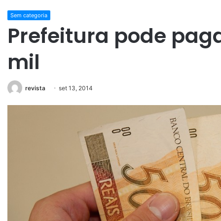
Sem categoria
Prefeitura pode paga
mil
revista
set 13, 2014