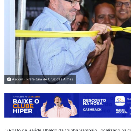
Ascom - Prefeitura de Cruz das Almas
O Posto de Saúde Ubaldo da Cunha Sampaio, localizado na