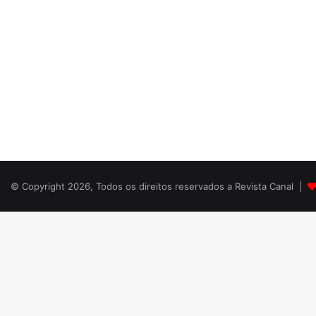
© Copyright 2026, Todos os direitos reservados a Revista Canal |