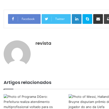
Linkedin
Skype
Compartilhar via e-mail
Facebook
Twitter
revista
Artigos relacionados