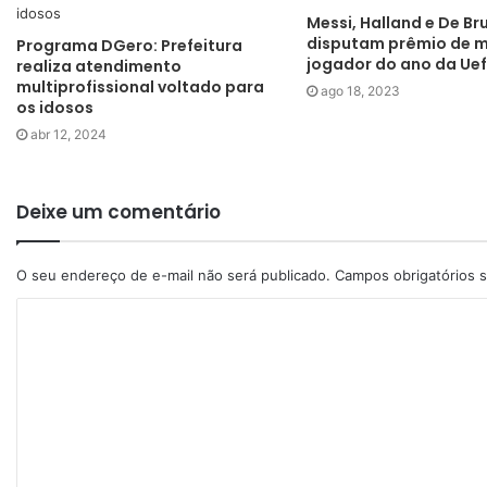
Messi, Halland e De Br
disputam prêmio de m
Programa DGero: Prefeitura
jogador do ano da Ue
realiza atendimento
multiprofissional voltado para
ago 18, 2023
os idosos
abr 12, 2024
Deixe um comentário
O seu endereço de e-mail não será publicado.
Campos obrigatórios