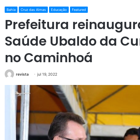
Bahia
Cruz das Almas
Educação
Featured
Prefeitura reinaugur
Saúde Ubaldo da C
no Caminhoá
revista
jul 19, 2022