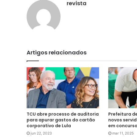
revista
Artigos relacionados
TCU abre processo de auditoria
Prefeitura d
para apurar gastos do cartão
novos servi
corporativo de Lula
em concurso
jun 22, 2023
mar 11, 2025