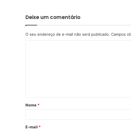
Deixe um comentário
O seu endereço de e-mail não será publicado.
Campos ob
Nome
*
E-mail
*