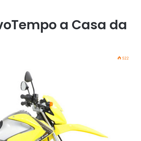
voTempo a Casa da
522