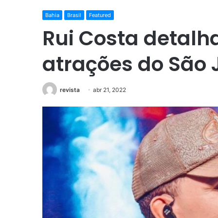
Bahia
Brasil
Featured
Rui Costa detalha
atrações do São
revista
abr 21, 2022