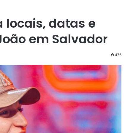
 locais, datas e
 João em Salvador
476