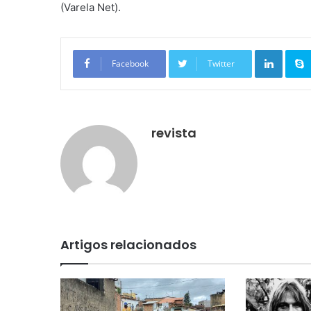
(Varela Net).
Linkedin
Facebook
Twitter
revista
Artigos relacionados