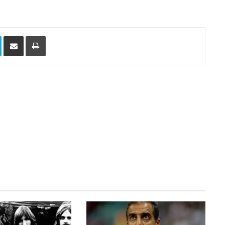
Skype
Compartilhar via e-mail
Imprimir