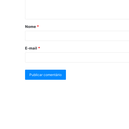
Nome
*
E-mail
*