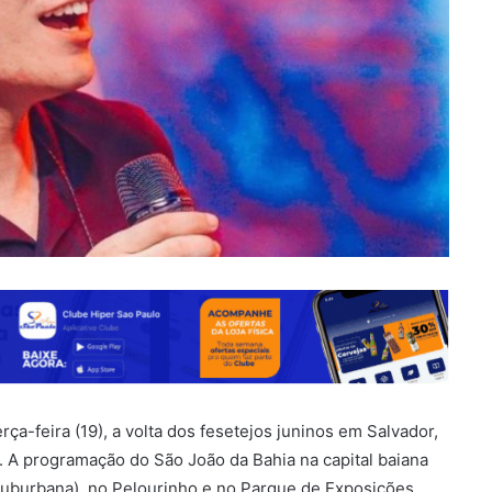
ça-feira (19), a volta dos fesetejos juninos em Salvador,
 A programação do São João da Bahia na capital baiana
Suburbana), no Pelourinho e no Parque de Exposições,