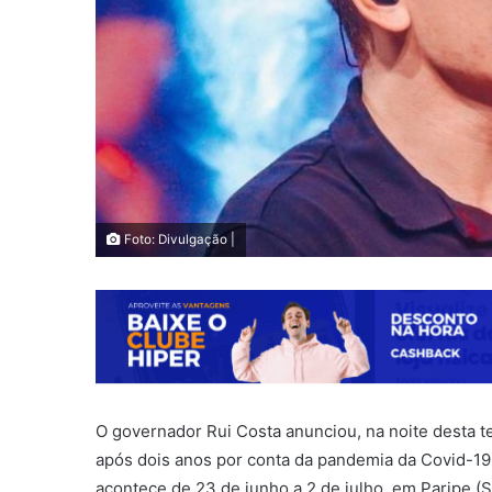
Foto: Divulgação |
O governador Rui Costa anunciou, na noite desta ter
após dois anos por conta da pandemia da Covid-19.
acontece de 23 de junho a 2 de julho, em Paripe (