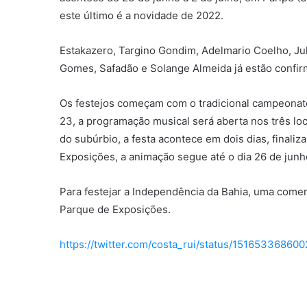
este último é a novidade de 2022.
Estakazero, Targino Gondim, Adelmario Coelho, Jul
Gomes, Safadão e Solange Almeida já estão confir
Os festejos começam com o tradicional campeonato 
23, a programação musical será aberta nos três lo
do subúrbio, a festa acontece em dois dias, finaliz
Exposições, a animação segue até o dia 26 de junh
Para festejar a Independência da Bahia, uma comem
Parque de Exposições.
https://twitter.com/costa_rui/status/15165336