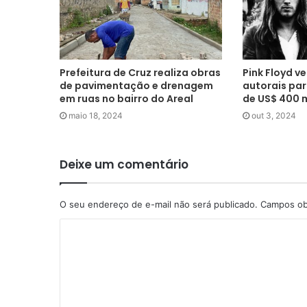
Prefeitura de Cruz realiza obras
Pink Floyd v
de pavimentação e drenagem
autorais pa
em ruas no bairro do Areal
de US$ 400 
maio 18, 2024
out 3, 2024
Deixe um comentário
O seu endereço de e-mail não será publicado.
Campos ob