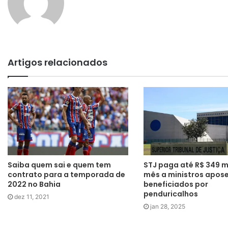
Artigos relacionados
Saiba quem sai e quem tem
STJ paga até R$ 349 m
contrato para a temporada de
mês a ministros apos
2022 no Bahia
beneficiados por
penduricalhos
dez 11, 2021
jan 28, 2025