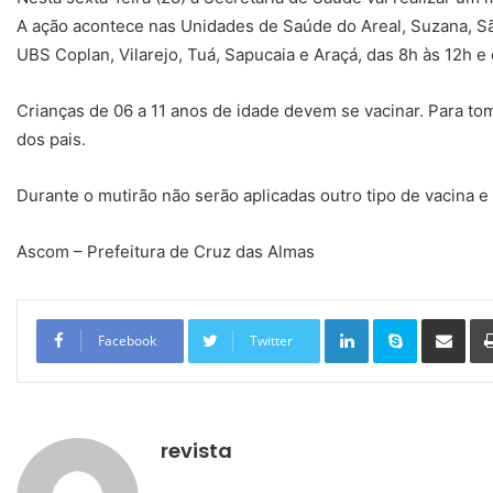
A ação acontece nas Unidades de Saúde do Areal, Suzana, S
UBS Coplan, Vilarejo, Tuá, Sapucaia e Araçá, das 8h às 12h e
Crianças de 06 a 11 anos de idade devem se vacinar. Para t
dos pais.
Durante o mutirão não serão aplicadas outro tipo de vacina 
Ascom – Prefeitura de Cruz das Almas
Linkedin
Skype
Compartilhar via e-mail
Facebook
Twitter
revista