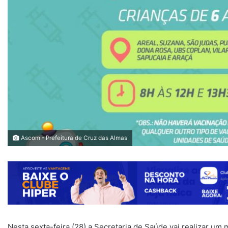
Ascom - Prefeitura de Cruz das Almas
Nesta sexta-feira (28) a Secretaria de Saúde vai realizar um m