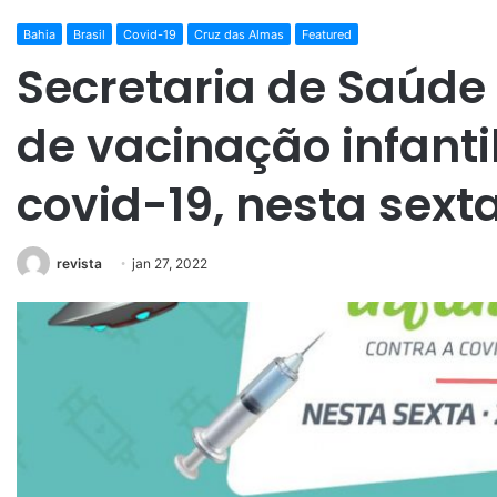
Bahia
Brasil
Covid-19
Cruz das Almas
Featured
Secretaria de Saúde 
de vacinação infanti
covid-19, nesta sext
revista
jan 27, 2022