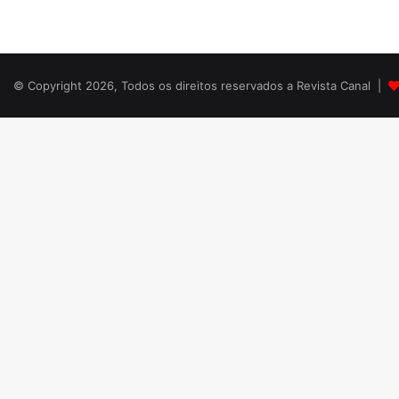
© Copyright 2026, Todos os direitos reservados a Revista Canal |