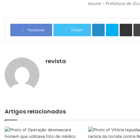
Ascom – Prefeitura de Cru
Linkedin
Skype
Compartilhar via e-mail
Facebook
Twitter
revista
Artigos relacionados