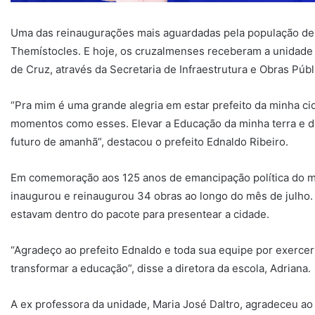
Uma das reinaugurações mais aguardadas pela população de
Themístocles. E hoje, os cruzalmenses receberam a unidade e
de Cruz, através da Secretaria de Infraestrutura e Obras Públ
“Pra mim é uma grande alegria em estar prefeito da minha ci
momentos como esses. Elevar a Educação da minha terra e da
futuro de amanhã”, destacou o prefeito Ednaldo Ribeiro.
Em comemoração aos 125 anos de emancipação política do mu
inaugurou e reinaugurou 34 obras ao longo do mês de julho.
estavam dentro do pacote para presentear a cidade.
“Agradeço ao prefeito Ednaldo e toda sua equipe por exerce
transformar a educação”, disse a diretora da escola, Adriana.
A ex professora da unidade, Maria José Daltro, agradeceu ao 