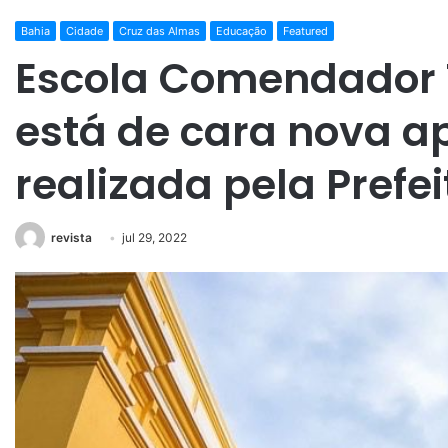
Bahia
Cidade
Cruz das Almas
Educação
Featured
Escola Comendador 
está de cara nova a
realizada pela Prefe
revista
jul 29, 2022