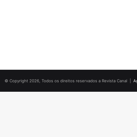
© Copyright 2026, Todos os direitos reservados a Revista Canal |
A