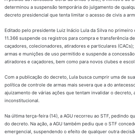
determinou a suspensão temporária do julgamento de qualque
decreto presidencial que tenta limitar o acesso de civis a ar
Editado pelo presidente Luiz Inácio Lula da Silva no primeiro 
11.366 suspende os registros para compra e transferência de
caçadores, colecionadores, atiradores e particulares (CACs); 
armas e munições de uso permitido e suspende a concessão 
atiradores e caçadores, bem como para novos clubes e escola
Com a publicação do decreto, Lula busca cumprir uma de s
política de controle de armas mais severa que a do antecessor
ajuizamento de várias ações que tentam invalidar o decreto,
inconstitucional.
Na última terça-feira (14), a AGU recorreu ao STF, pedindo 
do decreto. Na ação, a AGU também pediu que o STF concedes
emergencial, suspendendo o efeito de qualquer outra decisão 