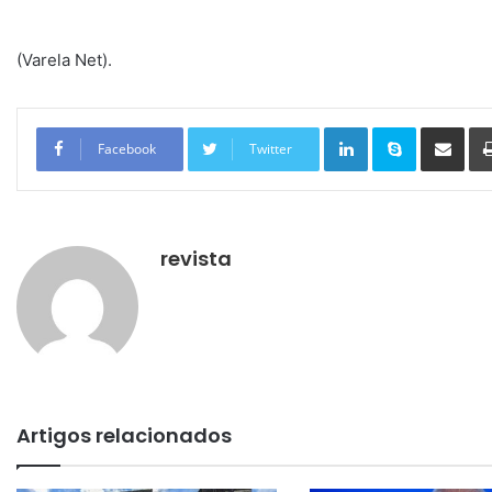
(Varela Net).
Linkedin
Skype
Compartilhar via e-mail
Facebook
Twitter
revista
Artigos relacionados