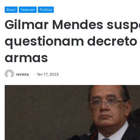
Brasil
Featured
Política
Gilmar Mendes susp
questionam decreto 
armas
revista
fev 17, 2023