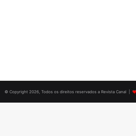
© Copyright 2026, Todos os direitos reservados a Revista Canal |