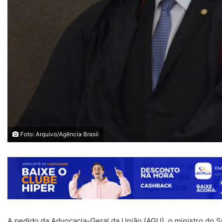
Foto: Arquivo/Agência Brasil
A pedido da Advocacia-Geral da União (AGU), o ministro do 