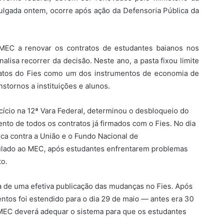
vulgada ontem, ocorre após ação da Defensoria Pública da
o MEC a renovar os contratos de estudantes baianos nos
lisa recorrer da decisão. Neste ano, a pasta fixou limite
atos do Fies como um dos instrumentos de economia de
stornos a instituições e alunos.
rcício na 12ª Vara Federal, determinou o desbloqueio do
ento de todos os contratos já firmados com o Fies. No dia
ica contra a União e o Fundo Nacional de
ulado ao MEC, após estudantes enfrentarem problemas
to.
a de uma efetiva publicação das mudanças no Fies. Após
entos foi estendido para o dia 29 de maio — antes era 30
o MEC deverá adequar o sistema para que os estudantes