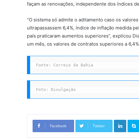
façam as renovações, independente dos índices de
“O sistema só admite o aditamento caso os valore
ultrapassassem 6,4%, índice de inflação medida pe
país praticaram aumentos superiores”, explicou Di
um mês, os valores de contratos superiores a 6,4
Fonte: Correio da Bahia
Foto: Divulgação
Linkedin
Facebook
Twitter