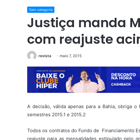
Sem categoria
Justiça manda M
com reajuste aci
revista
maio 7, 2015
A decisão, válida apenas para a Bahia, obriga 
semestres 2015.1 e 2015.2
Todos os contratos do Fundo de Financiamento Est
reajuste para as mensalidades estipulado pelo g