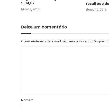
9.114,67
resultado de
out 9, 2016
nov 12, 2016
Deixe um comentário
O seu endereço de e-mail não será publicado.
Campos ob
Nome
*