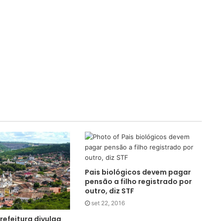
Pais biológicos devem pagar
pensão a filho registrado por
outro, diz STF
set 22, 2016
refeitura divulga