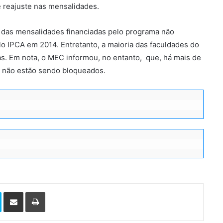
 reajuste nas mensalidades.
s das mensalidades financiadas pelo programa não
lo IPCA em 2014. Entretanto, a maioria das faculdades do
as. Em nota, o MEC informou, no entanto, que, há mais de
% não estão sendo bloqueados.
Skype
Compartilhar via e-mail
Imprimir