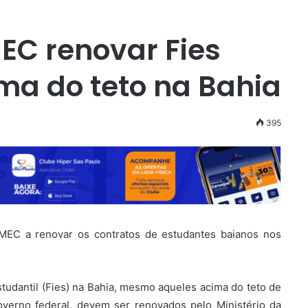
EC renovar Fies
ma do teto na Bahia
395
o MEC a renovar os contratos de estudantes baianos nos
udantil (Fies) na Bahia, mesmo aqueles acima do teto de
overno federal, devem ser renovados pelo Ministério da