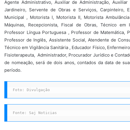
Agente Administrativo, Auxiliar de Administração, Auxiliar
Jardineiro, Servente de Obras e Serviços, Carpinteiro, Elet
Municipal , Motorista I, Motorista II, Motorista Ambulânc
Máquinas, Recepcionista, Fiscal de Obras, Técnico em Inf
Professor Língua Portuguesa , Professor de Matemática, Pr
Professor de Inglês, Assistente Social, Atendente de Con
Técnico em Vigilância Sanitária , Educador Físico, Enfermeir
Fisioterapeuta, Administrador, Procurador Jurídico e Contado
de nomeação, será de dois anos, contados da data de sua
período.
Foto: Divulgação
Fonte: Saj Noticias