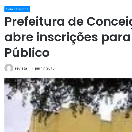
Sem categoria
Prefeitura de Conce
abre inscrições par
Público
revista
jun 17, 2015