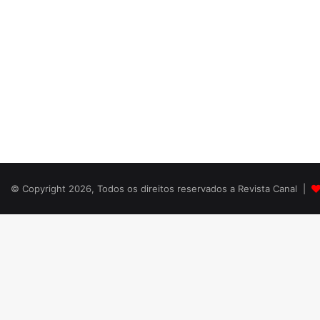
© Copyright 2026, Todos os direitos reservados a Revista Canal |