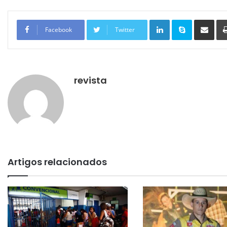
Linkedin
Skype
Compartilhar via e-mail
Facebook
Twitter
revista
Artigos relacionados