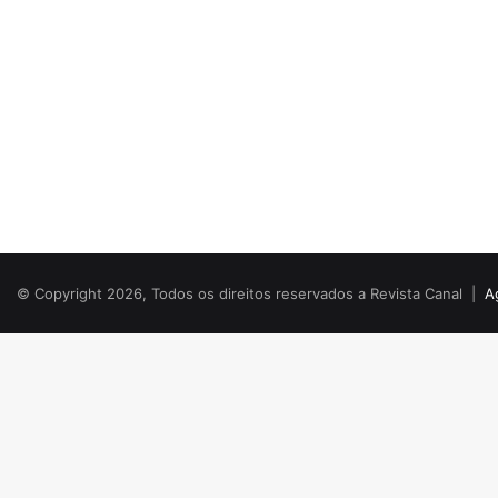
© Copyright 2026, Todos os direitos reservados a Revista Canal |
A