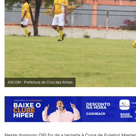
ASCOM - Prefeitura de Cruz das Almas
Neste domingo (16) foi da a largada à Copa de Futebol Master 