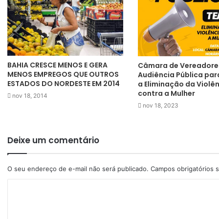
BAHIA CRESCE MENOS E GERA
Câmara de Vereadores
MENOS EMPREGOS QUE OUTROS
Audiência Pública par
ESTADOS DO NORDESTE EM 2014
a Eliminação da Violê
contra a Mulher
nov 18, 2014
nov 18, 2023
Deixe um comentário
O seu endereço de e-mail não será publicado.
Campos obrigatórios