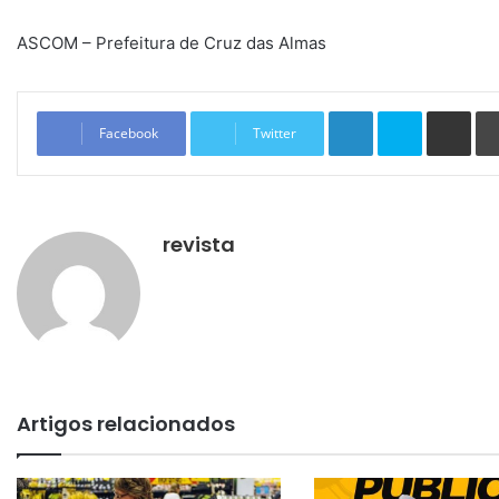
ASCOM – Prefeitura de Cruz das Almas
Linkedin
Skype
Compartilhar via e-mail
Facebook
Twitter
revista
Artigos relacionados