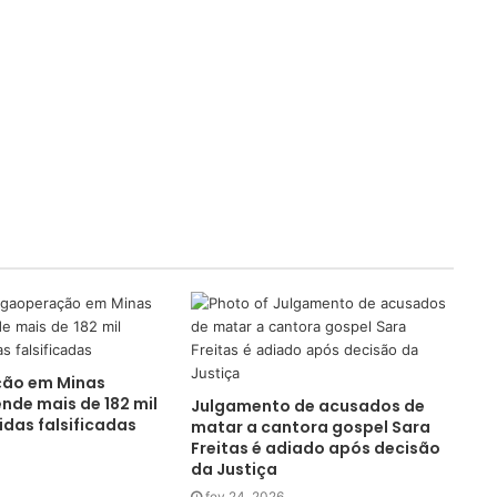
ão em Minas
nde mais de 182 mil
Julgamento de acusados de
idas falsificadas
matar a cantora gospel Sara
Freitas é adiado após decisão
da Justiça
fev 24, 2026