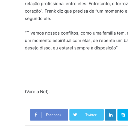
relação profissional entre eles. Entretanto, o forr
coração”. Frank diz que precisa de “um momento esp
segundo ele.
“Tivemos nossos conflitos, como uma família tem, m
um momento espiritual com elas, de repente um bat
desejo disso, eu estarei sempre à disposição”.
(Varela Net).
Linkedin
Facebook
Twitter