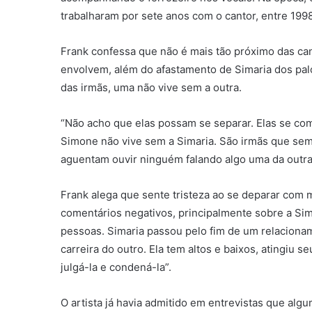
trabalharam por sete anos com o cantor, entre 199
Frank confessa que não é mais tão próximo das c
envolvem, além do afastamento de Simaria dos pal
das irmãs, uma não vive sem a outra.
“Não acho que elas possam se separar. Elas se co
Simone não vive sem a Simaria. São irmãs que s
aguentam ouvir ninguém falando algo uma da outra.
Frank alega que sente tristeza ao se deparar com 
comentários negativos, principalmente sobre a Sim
pessoas. Simaria passou pelo fim de um relacionam
carreira do outro. Ela tem altos e baixos, atingi
julgá-la e condená-la”.
O artista já havia admitido em entrevistas que al