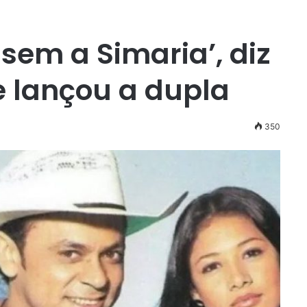
sem a Simaria’, diz
e lançou a dupla
350