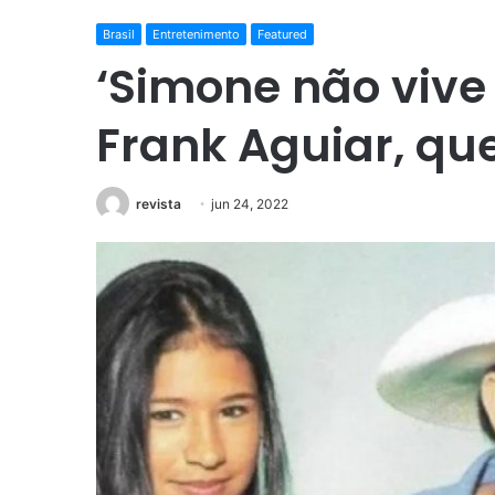
Brasil
Entretenimento
Featured
‘Simone não vive 
Frank Aguiar, qu
revista
jun 24, 2022